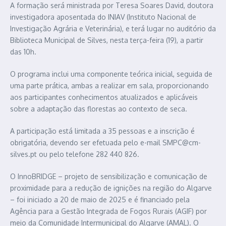
A formação será ministrada por Teresa Soares David, doutora
investigadora aposentada do INIAV (Instituto Nacional de
Investigação Agrária e Veterinária), e terá lugar no auditório da
Biblioteca Municipal de Silves, nesta terça-feira (19), a partir
das 10h.
O programa inclui uma componente teórica inicial, seguida de
uma parte prática, ambas a realizar em sala, proporcionando
aos participantes conhecimentos atualizados e aplicáveis
sobre a adaptação das florestas ao contexto de seca.
A participação está limitada a 35 pessoas e a inscrição é
obrigatória, devendo ser efetuada pelo e-mail SMPC@cm-
silves.pt ou pelo telefone 282 440 826.
O InnoBRIDGE – projeto de sensibilização e comunicação de
proximidade para a redução de ignições na região do Algarve
– foi iniciado a 20 de maio de 2025 e é financiado pela
Agência para a Gestão Integrada de Fogos Rurais (AGIF) por
meio da Comunidade Intermunicipal do Algarve (AMAL). O