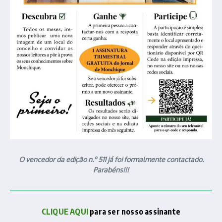
O vencedor da edição n.º 511 já foi formalmente contactado.
Parabéns!!!
CLIQUE AQUI
para ser nosso assinante