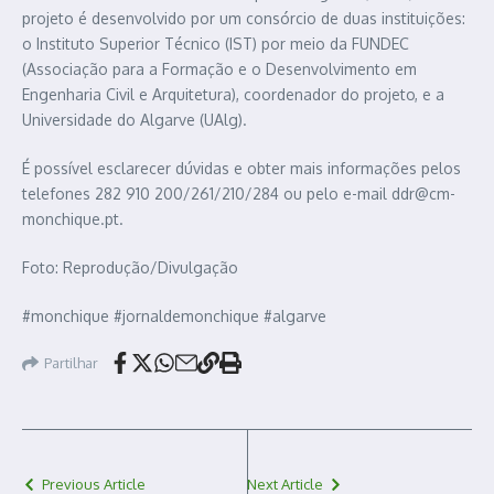
projeto é desenvolvido por um consórcio de duas instituições:
o Instituto Superior Técnico (IST) por meio da FUNDEC
(Associação para a Formação e o Desenvolvimento em
Engenharia Civil e Arquitetura), coordenador do projeto, e a
Universidade do Algarve (UAlg).
É possível esclarecer dúvidas e obter mais informações pelos
telefones 282 910 200/261/210/284 ou pelo e-mail ddr@cm-
monchique.pt.
Foto: Reprodução/Divulgação
#monchique #jornaldemonchique #algarve
Partilhar
Previous Article
Next Article