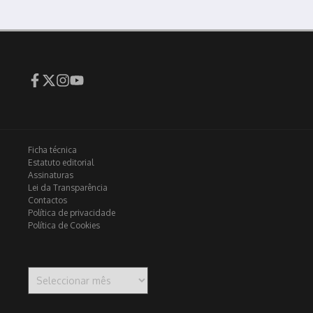
Ficha técnica
Estatuto editorial
Assinaturas
Lei da Transparência
Contactos
Política de privacidade
Política de Cookies
Arquivo