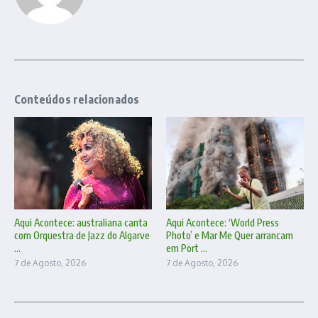
Conteúdos relacionados
Aqui Acontece: australiana canta
Aqui Acontece: ‘World Press
com Orquestra de Jazz do Algarve
Photo’ e Mar Me Quer arrancam
...
em Port ...
7 de Agosto, 2026
7 de Agosto, 2026