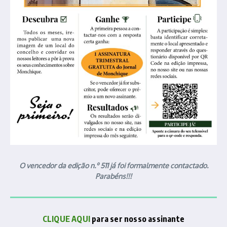
O vencedor da edição n.º 511 já foi formalmente contactado.
Parabéns!!!
CLIQUE AQUI
para ser nosso assinante