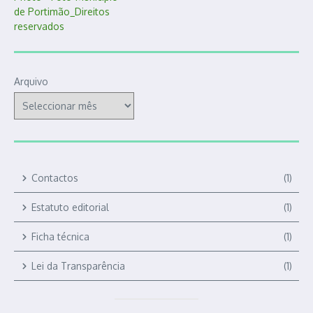
Arquivo
Contactos
(1)
Estatuto editorial
(1)
Ficha técnica
(1)
Lei da Transparência
(1)