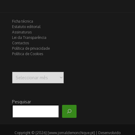
Ficha técnica
Estatuto editorial
Assinaturas
Lei da Transparência
Contactos
Política de privacidade
Política de Cookies
Arquivo
Pesquisar
Copyright © [2026] [www.jornaldemonchique.pt] | Desenvolvido