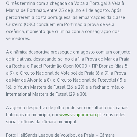
O mês termina com a chegada da Volta a Portugal à Vela à
Marina de Portimão, entre 25 de julho e 1 de agosto. Após
percorrerem a costa portuguesa, as embarcações da classe
Cruzeiro (ORC) concluem em Portimão a prova de vela
oceânica, momento que culmina com a consagração dos
vencedores.
A dinâmica desportiva prossegue em agosto com um conjunto
de iniciativas, destacando-se, no dia 1, a Prova de Mar da Praia
da Rocha, o Padel Portimão Open 10000 + FIP Bronze (dias 5
a 9), o Circuito Nacional de Voleibol de Praia (6 a 9), a Prova
de Mar de Alvor (dia 8), o Circuito Nacional de Futevólei (15 e
16), o Youth Masters de Futsal (26 a 29) e a fechar o mês, o
International Masters de Futsal (29 e 30).
A agenda desportiva de julho pode ser consultada nos canais
habituais do município, em
www.vivaportimao.pt
e nas redes
sociais oficiais da câmara municipal.
Foto: HeliSands League de Voleibol de Praia – Câmara