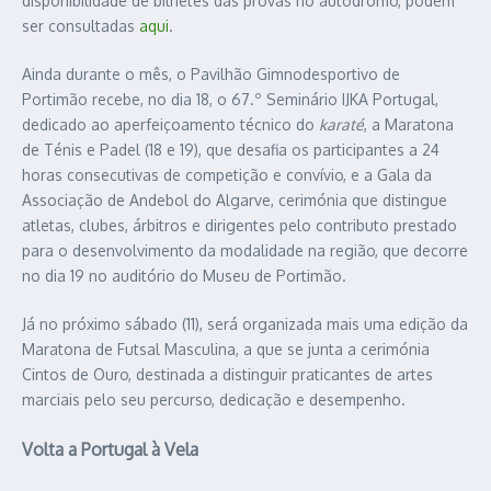
disponibilidade de bilhetes das provas no autódromo, podem
ser consultadas
aqui
.
Ainda durante o mês, o Pavilhão Gimnodesportivo de
Portimão recebe, no dia 18, o 67.º Seminário IJKA Portugal,
dedicado ao aperfeiçoamento técnico do
karaté
, a Maratona
de Ténis e Padel (18 e 19), que desafia os participantes a 24
horas consecutivas de competição e convívio, e a Gala da
Associação de Andebol do Algarve, cerimónia que distingue
atletas, clubes, árbitros e dirigentes pelo contributo prestado
para o desenvolvimento da modalidade na região, que decorre
no dia 19 no auditório do Museu de Portimão.
Já no próximo sábado (11), será organizada mais uma edição da
Maratona de Futsal Masculina, a que se junta a cerimónia
Cintos de Ouro, destinada a distinguir praticantes de artes
marciais pelo seu percurso, dedicação e desempenho.
Volta a Portugal à Vela