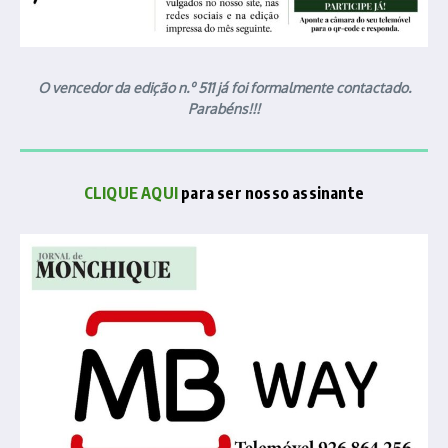
O vencedor da edição n.º 511 já foi formalmente contactado.
Parabéns!!!
CLIQUE AQUI
para ser nosso assinante