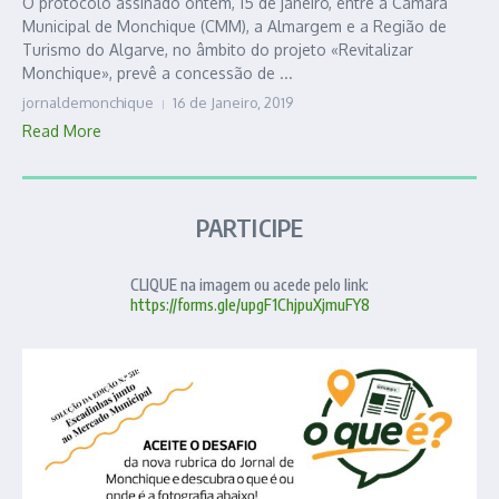
O protocolo assinado ontem, 15 de janeiro, entre a Câmara
Municipal de Monchique (CMM), a Almargem e a Região de
Turismo do Algarve, no âmbito do projeto «Revitalizar
Monchique», prevê a concessão de ...
jornaldemonchique
16 de Janeiro, 2019
Read More
PARTICIPE
CLIQUE na imagem ou acede pelo link:
https://forms.gle/upgF1ChjpuXjmuFY8