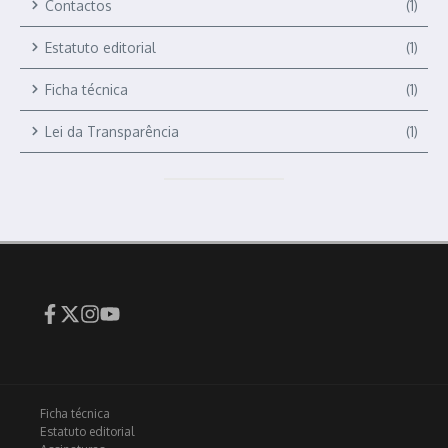
Contactos
(1)
Estatuto editorial
(1)
Ficha técnica
(1)
Lei da Transparência
(1)
Ficha técnica
Estatuto editorial