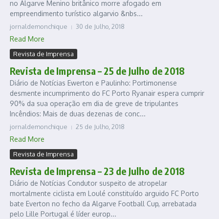
no Algarve Menino britânico morre afogado em
empreendimento turístico algarvio &nbs...
jornaldemonchique
30 de Julho, 2018
Read More
Revista de Imprensa
Revista de Imprensa – 25 de Julho de 2018
Diário de Notícias Ewerton e Paulinho: Portimonense
desmente incumprimento do FC Porto Ryanair espera cumprir
90% da sua operação em dia de greve de tripulantes
Incêndios: Mais de duas dezenas de conc...
jornaldemonchique
25 de Julho, 2018
Read More
Revista de Imprensa
Revista de Imprensa – 23 de Julho de 2018
Diário de Notícias Condutor suspeito de atropelar
mortalmente ciclista em Loulé constituído arguido FC Porto
bate Everton no fecho da Algarve Football Cup, arrebatada
pelo Lille Portugal é líder europ...