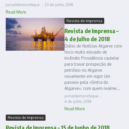
jornaldemonchique
23 de Julho, 2018
Read More
Revista de Imprensa
Revista de Imprensa –
4 de Julho de 2018
Diário de Notícias Algarve com
risco muito elevado de
incêndio Providência cautelar
para travar prospeção de
petróleo no Algarve
novamente em vigor Um
passeio pela «Sintra do
Algarve», com quem realme...
jornaldemonchique
4 de Julho, 2018
Read More
Revista de Imprensa
Revista de Imprensa – 15 de Junho de 2018