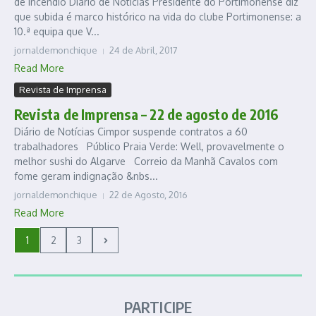
de incêndio Diário de Notícias Presidente do Portimonense diz
que subida é marco histórico na vida do clube Portimonense: a
10.ª equipa que V...
jornaldemonchique
24 de Abril, 2017
Read More
Revista de Imprensa
Revista de Imprensa – 22 de agosto de 2016
Diário de Notícias Cimpor suspende contratos a 60
trabalhadores Público Praia Verde: Well, provavelmente o
melhor sushi do Algarve Correio da Manhã Cavalos com
fome geram indignação &nbs...
jornaldemonchique
22 de Agosto, 2016
Read More
1
2
3
PARTICIPE