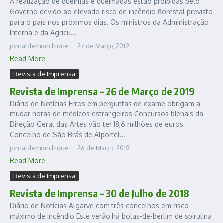
A realização de queimas e queimadas estão proibidas pelo
Governo devido ao elevado risco de incêndio florestal previsto
para o país nos próximos dias. Os ministros da Administração
Interna e da Agricu...
jornaldemonchique
27 de Março, 2019
Read More
Revista de Imprensa
Revista de Imprensa – 26 de Março de 2019
Diário de Notícias Erros em perguntas de exame obrigam a
mudar notas de médicos estrangeiros Concursos bienais da
Direção Geral das Artes vão ter 18,6 milhões de euros
Concelho de São Brás de Alportel...
jornaldemonchique
26 de Março, 2019
Read More
Revista de Imprensa
Revista de Imprensa – 30 de Julho de 2018
Diário de Notícias Algarve com três concelhos em risco
máximo de incêndio Este verão há bolas-de-berlim de spirulina