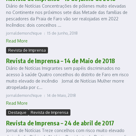
Diário de Notícias Concentrações de pólenes muito elevadas
no Continente nos próximos sete dias Metade das famílias de
pescadores da Praia de Faro vão ser realojadas em 2022
Incêndios: dois concelhos ...
jornaldemonchique
15 de Junho, 2018
Read More
Revista de Imprensa
Revista de Imprensa – 14 de Maio de 2018
Diário de Notícias Imigrantes sem papéis discriminados no
acesso à saúde Quatro concelhos do distrito de Faro em risco
muito elevado de incêndio Jornal de Notícias Mulher morre
atropelada por c...
jornaldemonchique
14 de Maio, 2018
Read More
Destaque
Revista de Imprensa
Revista de Imprensa – 24 de abril de 2017
Jornal de Notícias Treze concelhos com risco muito elevado