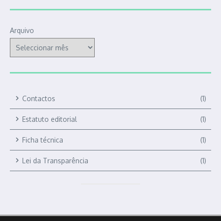
Arquivo
Contactos
(1)
Estatuto editorial
(1)
Ficha técnica
(1)
Lei da Transparência
(1)