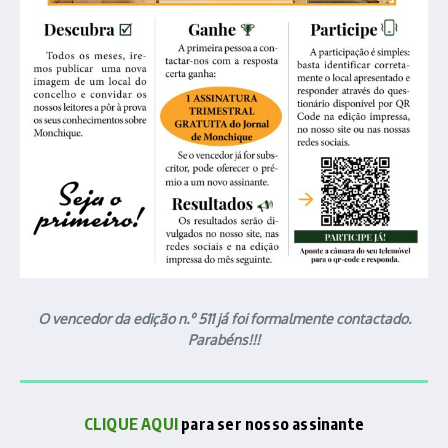
O vencedor da edição n.º 511 já foi formalmente contactado.
Parabéns!!!
CLIQUE AQUI
para ser nosso assinante