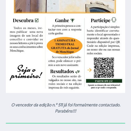
O vencedor da edição n.º 511 já foi formalmente contactado.
Parabéns!!!