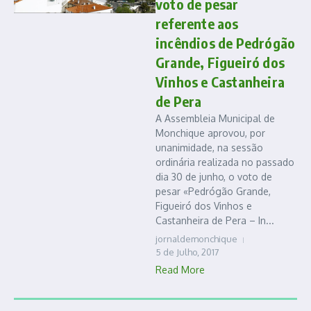
voto de pesar
referente aos
incêndios de Pedrógão
Grande, Figueiró dos
Vinhos e Castanheira
de Pera
A Assembleia Municipal de
Monchique aprovou, por
unanimidade, na sessão
ordinária realizada no passado
dia 30 de junho, o voto de
pesar «Pedrógão Grande,
Figueiró dos Vinhos e
Castanheira de Pera – In...
jornaldemonchique
5 de Julho, 2017
Read More