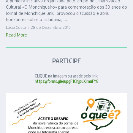
A primeira iniciativa organizada pelo Grupo de Dinamização
Cultural «O Monchiqueiro» para comemoração dos 30 anos do
Jornal de Monchique uniu, provocou discussão e abriu
horizontes sobre a cidadania, ...
Lúcia Costa
28 de Dezembro, 2015
Read More
PARTICIPE
CLIQUE na imagem ou acede pelo link:
https://forms.gle/upgF1ChjpuXjmuFY8