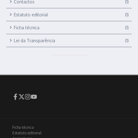
Contactos
(1)
Estatuto editorial
(1)
Ficha técnica
(1)
Lei da Transparência
(1)
Ficha técnica
Estatuto editorial