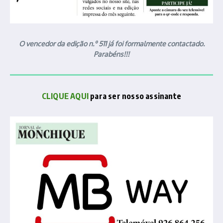
O vencedor da edição n.º 511 já foi formalmente contactado.
Parabéns!!!
CLIQUE AQUI
para ser nosso assinante