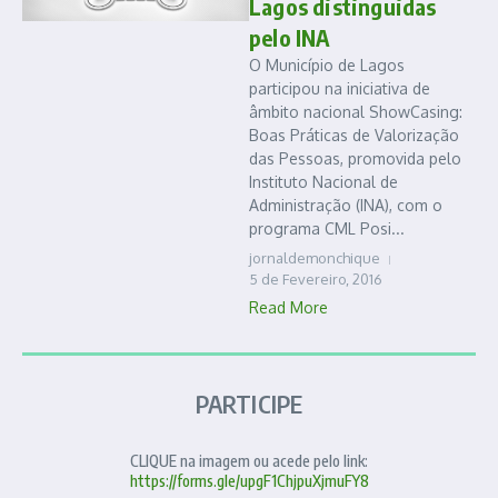
Lagos distinguidas
pelo INA
O Município de Lagos
participou na iniciativa de
âmbito nacional ShowCasing:
Boas Práticas de Valorização
das Pessoas, promovida pelo
Instituto Nacional de
Administração (INA), com o
programa CML Posi...
jornaldemonchique
5 de Fevereiro, 2016
Read More
PARTICIPE
CLIQUE na imagem ou acede pelo link:
https://forms.gle/upgF1ChjpuXjmuFY8