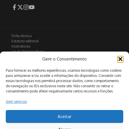
Ficha técnica
Estatuto editorial
Assinaturas
Lei da Transparência
Contactos
Gerir o Consentimento
Política de privacidade
Política de Cookies
Para fornecer as melhores experiências, usamos tecnologias como cookies
para armazenar e/ou aceder a informações do dispositivo. Consentir com
essas tecnologias nos permitirá processar dados, como comportamento
de navegação ou IDs exclusivos neste site. Não consentir ou retirar o
Arquivo
consentimento pode afetar negativamante certos recursos e funções.
Gerir serviços
Pesquisar
Aceitar