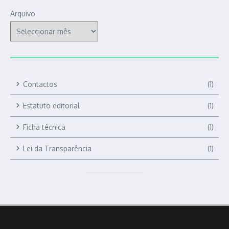
Arquivo
Contactos
(1)
Estatuto editorial
(1)
Ficha técnica
(1)
Lei da Transparência
(1)