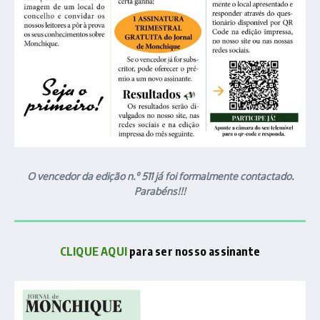
O vencedor da edição n.º 511 já foi formalmente contactado.
Parabéns!!!
CLIQUE AQUI
para ser nosso assinante