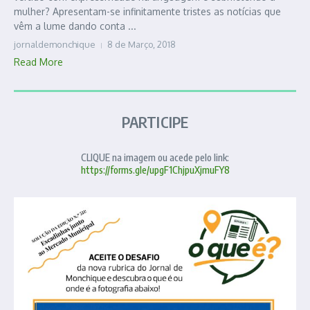
mulher? Apresentam-se infinitamente tristes as notícias que
vêm a lume dando conta ...
jornaldemonchique
8 de Março, 2018
Read More
PARTICIPE
CLIQUE na imagem ou acede pelo link:
https://forms.gle/upgF1ChjpuXjmuFY8