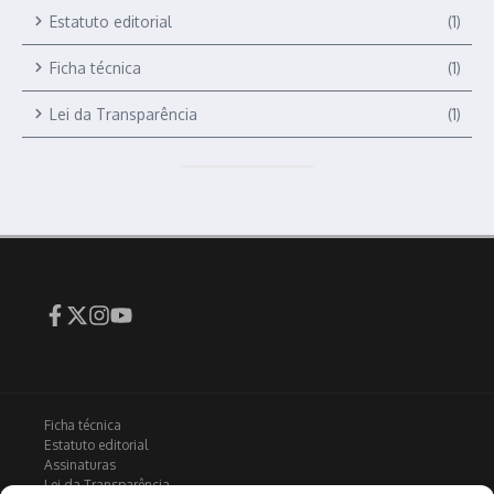
Estatuto editorial
(1)
Ficha técnica
(1)
Lei da Transparência
(1)
Ficha técnica
Estatuto editorial
Assinaturas
Lei da Transparência