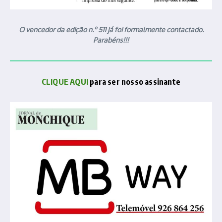
O vencedor da edição n.º 511 já foi formalmente contactado.
Parabéns!!!
CLIQUE AQUI
para ser nosso assinante