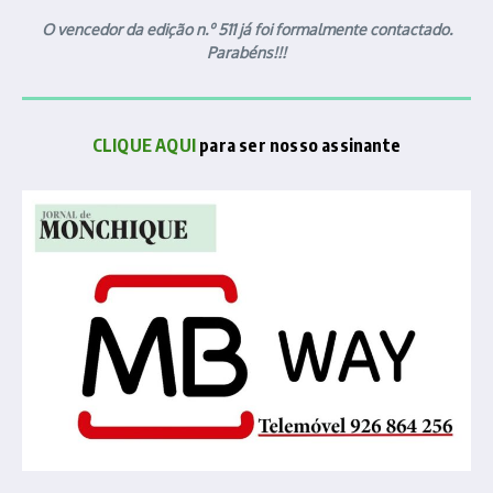
O vencedor da edição n.º 511 já foi formalmente contactado.
Parabéns!!!
CLIQUE AQUI
para ser nosso assinante