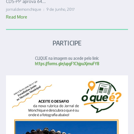
CDS-PP aprova 64...
jornaldemonchique
9 de Junho, 2017
Read More
PARTICIPE
CLIQUE na imagem ou acede pelo link:
https://forms.gle/upgF1ChjpuXjmuFY8