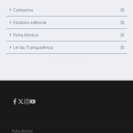
Contactos
(1)
Estatuto editorial
(1)
Ficha técnica
(1)
Lei da Transparência
(1)
Ficha técnica