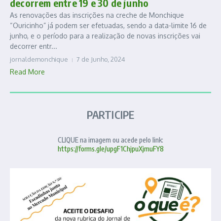
decorrem entre 19 e 30 de junho
As renovações das inscrições na creche de Monchique
“Ouricinho” já podem ser efetuadas, sendo a data-limite 16 de
junho, e o período para a realização de novas inscrições vai
decorrer entr...
jornaldemonchique
7 de Junho, 2024
Read More
PARTICIPE
CLIQUE na imagem ou acede pelo link:
https://forms.gle/upgF1ChjpuXjmuFY8