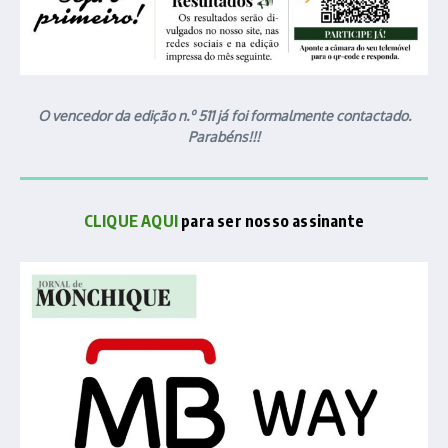
O vencedor da edição n.º 511 já foi formalmente contactado.
Parabéns!!!
CLIQUE AQUI
para ser nosso assinante