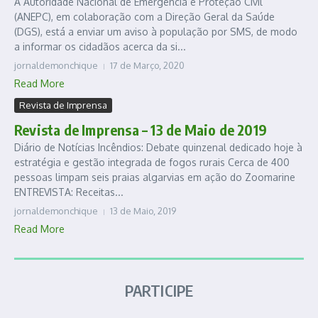
A Autoridade Nacional de Emergência e Proteção Civil
(ANEPC), em colaboração com a Direção Geral da Saúde
(DGS), está a enviar um aviso à população por SMS, de modo
a informar os cidadãos acerca da si...
jornaldemonchique
17 de Março, 2020
Read More
Revista de Imprensa
Revista de Imprensa – 13 de Maio de 2019
Diário de Notícias Incêndios: Debate quinzenal dedicado hoje à
estratégia e gestão integrada de fogos rurais Cerca de 400
pessoas limpam seis praias algarvias em ação do Zoomarine
ENTREVISTA: Receitas...
jornaldemonchique
13 de Maio, 2019
Read More
PARTICIPE