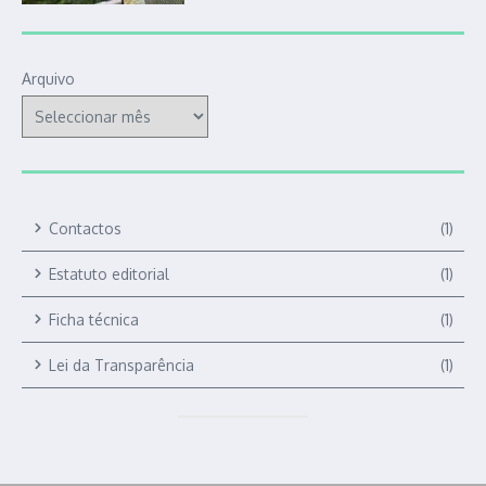
Arquivo
Contactos
(1)
Estatuto editorial
(1)
Ficha técnica
(1)
Lei da Transparência
(1)