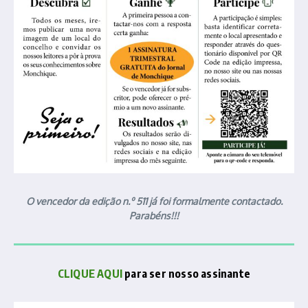
O vencedor da edição n.º 511 já foi formalmente contactado.
Parabéns!!!
CLIQUE AQUI
para ser nosso assinante