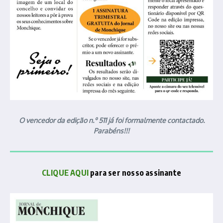
O vencedor da edição n.º 511 já foi formalmente contactado.
Parabéns!!!
CLIQUE AQUI
para ser nosso assinante