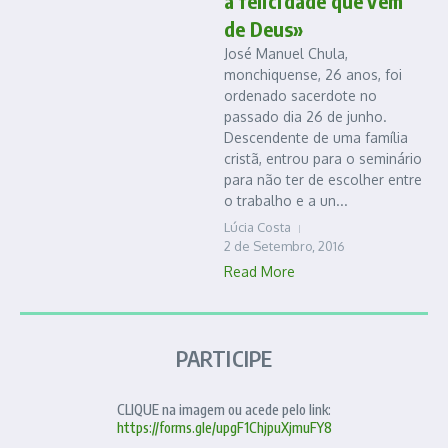
a felicidade que vem
de Deus»
José Manuel Chula,
monchiquense, 26 anos, foi
ordenado sacerdote no
passado dia 26 de junho.
Descendente de uma família
cristã, entrou para o seminário
para não ter de escolher entre
o trabalho e a un...
Lúcia Costa
2 de Setembro, 2016
Read More
PARTICIPE
CLIQUE na imagem ou acede pelo link:
https://forms.gle/upgF1ChjpuXjmuFY8