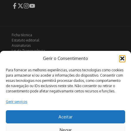
Ficha técnica
Estatuto editorial
Assinaturas
Lei da Transparência
Contactos
Gerir o Consentimento
Política de privacidade
Política de Cookies
Para fornecer as melhores experiências, usamos tecnologias como cookies
para armazenar e/ou aceder a informações do dispositivo. Consentir com
essas tecnologias nos permitirá processar dados, como comportamento
de navegação ou IDs exclusivos neste site. Não consentir ou retirar o
Arquivo
consentimento pode afetar negativamante certos recursos e funções.
Gerir serviços
Pesquisar
Aceitar
Negar