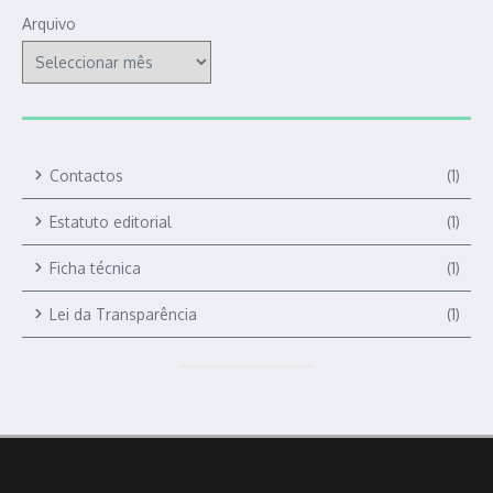
Arquivo
Contactos
(1)
Estatuto editorial
(1)
Ficha técnica
(1)
Lei da Transparência
(1)