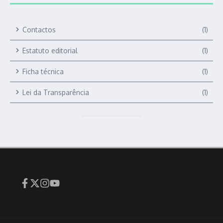
Contactos
(1)
Estatuto editorial
(1)
Ficha técnica
(1)
Lei da Transparência
(1)