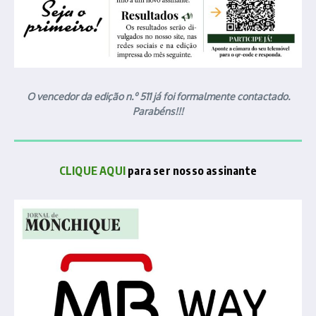
O vencedor da edição n.º 511 já foi formalmente contactado.
Parabéns!!!
CLIQUE AQUI
para ser nosso assinante