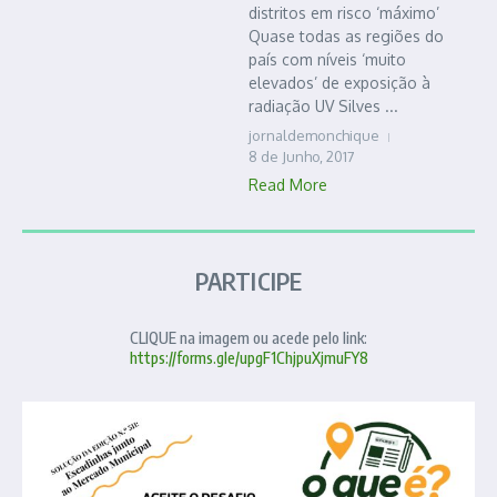
distritos em risco ‘máximo’
Quase todas as regiões do
país com níveis ‘muito
elevados’ de exposição à
radiação UV Silves ...
jornaldemonchique
8 de Junho, 2017
Read More
PARTICIPE
CLIQUE na imagem ou acede pelo link:
https://forms.gle/upgF1ChjpuXjmuFY8