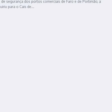
 de segurança dos portos comerciais de Faro e de Portimão, a
riu para o Cais de...