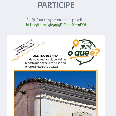
PARTICIPE
CLIQUE na imagem ou acede pelo link:
https://forms.gle/upgF1ChjpuXjmuFY8