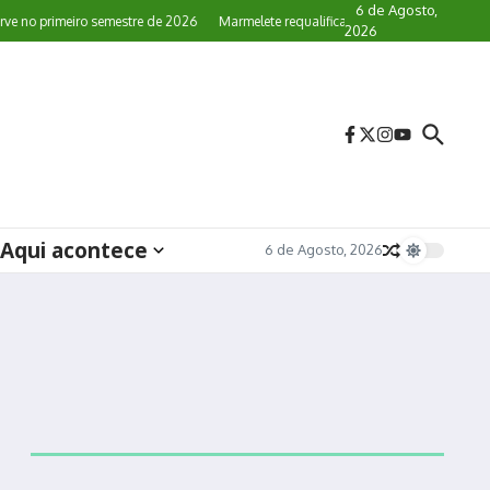
6 de Agosto,
no primeiro semestre de 2026
Marmelete requalifica paragens de autocarro
2026
Aqui acontece
6 de Agosto, 2026