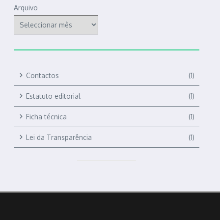
Arquivo
Contactos
(1)
Estatuto editorial
(1)
Ficha técnica
(1)
Lei da Transparência
(1)