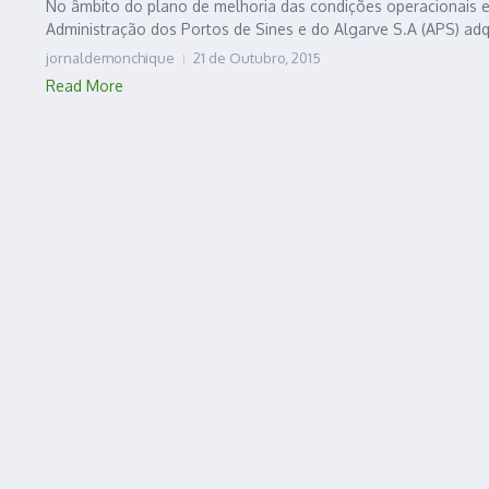
No âmbito do plano de melhoria das condições operacionais e
Administração dos Portos de Sines e do Algarve S.A (APS) adqui
jornaldemonchique
21 de Outubro, 2015
Read More