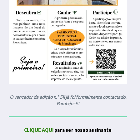
O vencedor da edição n.º 511 já foi formalmente contactado.
Parabéns!!!
CLIQUE AQUI
para ser nosso assinante