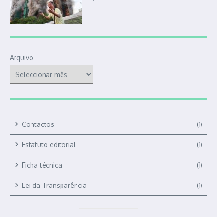
Arquivo
Contactos
(1)
Estatuto editorial
(1)
Ficha técnica
(1)
Lei da Transparência
(1)