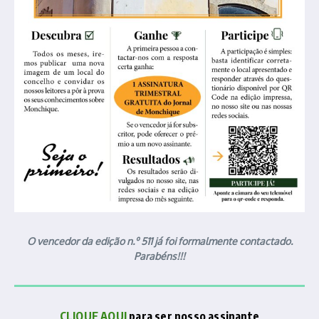
O vencedor da edição n.º 511 já foi formalmente contactado.
Parabéns!!!
CLIQUE AQUI
para ser nosso assinante