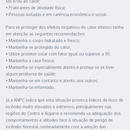
sol e/ou ao calor;
• Praticantes de atividade física;
• Pessoas isoladas e em carência económica e social.
Para se proteger dos efeitos negativos do calor intenso tenha
em atenção as seguintes recomendações:
• Mantenha o corpo hidratado e fresco;
• Mantenha-se protegido do calor;
• Utilize protetor solar com fator igual ou superior a 30;
• Mantenha a casa fresca;
• Mantenha-se especialmente atento e proteja-se se tiver
algum problema de saúde;
• Mantenha-se em contacto e atento aos outros;
• Mantenha-se informado.
Já a ANPC indica que esta situação provoca índices de risco de
incêndio muito elevados e extremos, principalmente nas
regiões do Centro e Algarve e recomenda «a adequação dos
comportamentos e atitudes face à situação de perigo de
incêndio florestal, nomeadamente com a adoção das