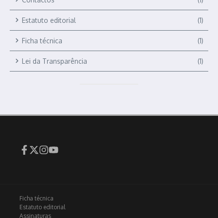
Estatuto editorial
(1)
Ficha técnica
(1)
Lei da Transparência
(1)
Ficha técnica
Estatuto editorial
Assinaturas