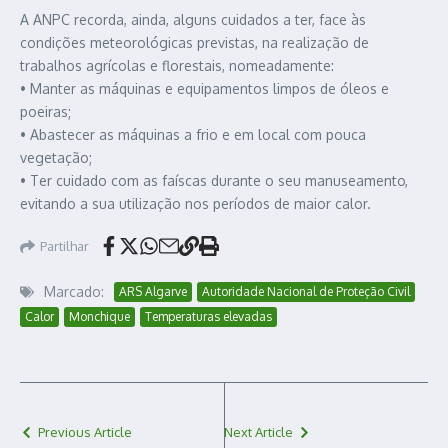
A ANPC recorda, ainda, alguns cuidados a ter, face às
condições meteorológicas previstas, na realização de
trabalhos agrícolas e florestais, nomeadamente:
• Manter as máquinas e equipamentos limpos de óleos e
poeiras;
• Abastecer as máquinas a frio e em local com pouca
vegetação;
• Ter cuidado com as faíscas durante o seu manuseamento,
evitando a sua utilização nos períodos de maior calor.
Partilhar
Marcado:
ARS Algarve
Autoridade Nacional de Proteção Civil
Calor
Monchique
Temperaturas elevadas
Previous Article
Next Article