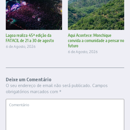
Lagoa realiza 45ª edição da
Aqui Acontece: Monchique
FATACIL de 21 a 30 de agosto
convida a comunidade a pensar no
futuro
6 de Agosto, 2026
6 de Agosto, 2026
Deixe um Comentário
O seu endereço de email não será publicado.
Campos
obrigatórios marcados com
*