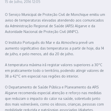
15 de Julho, 2016
12:05
O Serviço Municipal de Proteção Civil de Monchique emitiu um
aviso de temperaturas elevadas atendendo aos comunicados
da Administração Regional de Saúde (ARS) Algarve e da
Autoridade Nacional de Proteção Civil (ANPC).
O Instituto Português do Mar e da Atmosfera prevê um
aumento significativo das temperaturas a partir de hoje, dia 14
de julho, e pelo menos, até dia 20 de julho.
A temperatura máxima irá registar valores superiores a 30ºC
em praticamente todo o território, podendo atingir valores de
38 a 42ºC em especial nas regiões do interior.
O Departamento de Saúde Pública e Planeamento da ARS
Algarve recomenda especial atenção e reforço nas medidas
que reduzam o impacto do calor na saúde, sobretudo junto
dos mais vulneráveis, como os idosos, crianças, pessoas com
mobilidade reduzida e patologias associadas (diabetes,