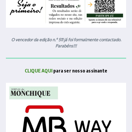
O vencedor da edição n.º 511 já foi formalmente contactado.
Parabéns!!!
CLIQUE AQUI
para ser nosso assinante