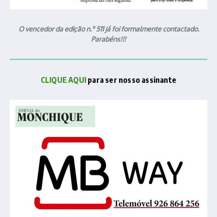
O vencedor da edição n.º 511 já foi formalmente contactado.
Parabéns!!!
CLIQUE AQUI
para ser nosso assinante