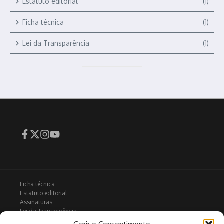
Estatuto editorial
(1)
Ficha técnica
(1)
Lei da Transparência
(1)
Ficha técnica
Estatuto editorial
Assinaturas
Lei da Transparência
Contactos