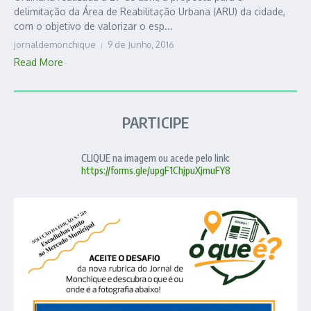
delimitação da Área de Reabilitação Urbana (ARU) da cidade,
com o objetivo de valorizar o esp...
jornaldemonchique
9 de Junho, 2016
Read More
PARTICIPE
CLIQUE na imagem ou acede pelo link:
https://forms.gle/upgF1ChjpuXjmuFY8