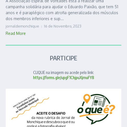
A Associação Espiral de Vontades está a realizar uma
campanha solidária para ajudar o Eduardo Paixão, que tem 51
anos e é paraplégico com atrofia generalizada dos músculos
dos membros inferiores e sup...
jornaldemonchique
16 de Novembro, 2023
Read More
PARTICIPE
CLIQUE na imagem ou acede pelo link:
https://forms.gle/upgF1ChjpuXjmuFY8