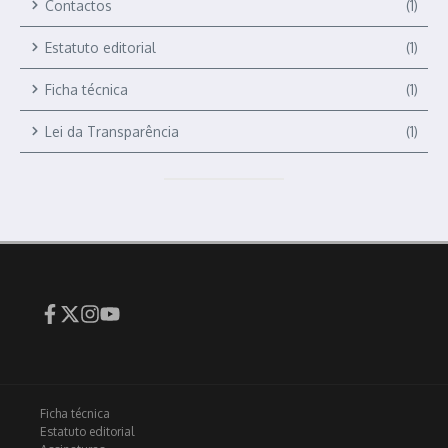
Contactos
(1)
Estatuto editorial
(1)
Ficha técnica
(1)
Lei da Transparência
(1)
Ficha técnica
Estatuto editorial