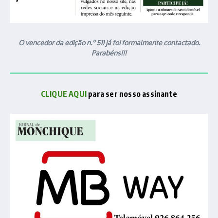
O vencedor da edição n.º 511 já foi formalmente contactado.
Parabéns!!!
CLIQUE AQUI
para ser nosso assinante