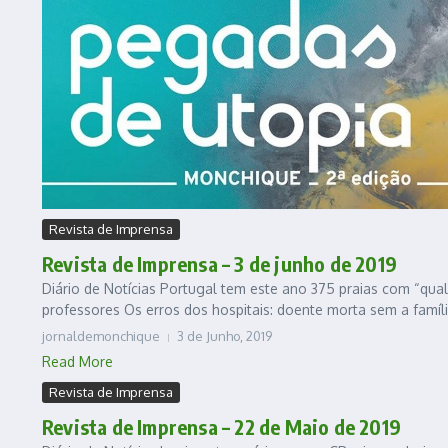
Revista de Imprensa
Revista de Imprensa – 3 de junho de 2019
Diário de Notícias Portugal tem este ano 375 praias com “qu
professores Os erros dos hospitais: doente morta sem a família
jornaldemonchique
3 de Junho, 2019
Read More
Revista de Imprensa
Revista de Imprensa – 22 de Maio de 2019