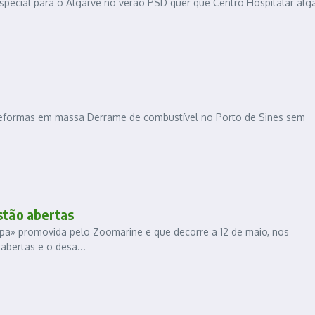
 especial para o Algarve no verão PSD quer que Centro Hospitalar alg
reformas em massa Derrame de combustível no Porto de Sines sem
stão abertas
pa» promovida pelo Zoomarine e que decorre a 12 de maio, nos
abertas e o desa...