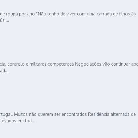
 de roupa por ano “Não tenho de viver com uma carrada de filhos às
si...
ncia, controlo e militares competentes Negociações vão continuar ap
ad...
tugal. Muitos não querem ser encontrados Residência alternada de
elevados em tod...