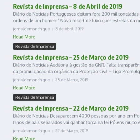
Revista de Imprensa – 8 de Abril de 2019
Diário de Notícias Portugueses deitam fora 200 mil toneladas
ordens de um homem” Novo resort de luxo quer estrelas da mú
jornaldemonchique
8 de Abril, 2019
Read More
Revista de Imprensa
Revista de Imprensa – 25 de Março de 2019
Diário de Notícias Auditoria à gestão da GNR. Falta transparê
da promulgação da orgânica da Proteção Civil – Liga Promulg
jornaldemonchique
25 de Março, 2019
Read More
Revista de Imprensa
Revista de Imprensa – 22 de Março de 2019
Diário de Notícias Desaparecem 4000 pessoas por ano em Por
filhos de pais separados vai ganhar força na lei Pólens muito 
jornaldemonchique
22 de Março, 2019
Read More