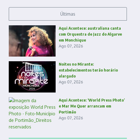
Últimas
Aqui Acontece: australiana canta
com Orquestra de Jazz do Algarve
em Monchique
Ago 07, 2026
Noites no Mirante:
estabelecimentos terão horário
alargado
Ago 07, 2026
Aqui Acontece: ‘World Press Photo’
e Mar Me Quer arrancam em
Portimão
Ago 07, 2026