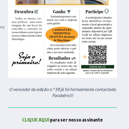
uma
O vencedor da edição n.º 511 já foi formalmente contactado.
Parabéns!!!
CLIQUE AQUI
para ser nosso assinante