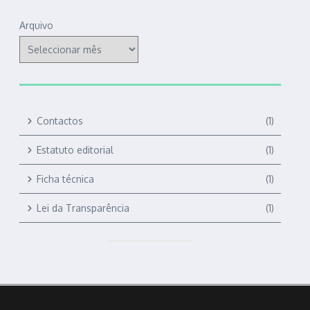
Arquivo
Contactos
(1)
Estatuto editorial
(1)
Ficha técnica
(1)
Lei da Transparência
(1)