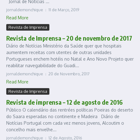
Jornal de Notícias ...
jornaldemonchique
11 de Março, 2019
Read More
Revista de Imprensa
Revista de Imprensa – 20 de novembro de 2017
Diário de Notícias Ministério da Saúde quer que hospitais
aumentem receitas com utentes de outras unidades
Portugueses enchem hotéis no Natal e Ano Novo Projeto quer
reabilitar navegabilidade do Guadi...
jornaldemonchique
20 de Novembro, 2017
Read More
Revista de Imprensa
Revista de imprensa – 12 de agosto de 2016
Público O calendário das rentrées políticas Poeiras do deserto
do Saara esperadas no continente e Madeira Diário de
Notícias Portugal com cada vez menos jovens, Alcoutim o
concelho mais envelhe...
jornaldemonchique
12 de Agosto, 2016