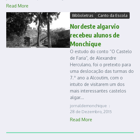
Read More
Biblioletras
Canto da Escola
Nordeste algarvio
recebeu alunos de
Monchique
O estudo do conto “O Castelo
de Faria”, de Alexandre
Herculano, foi o pretexto para
uma deslocação das turmas do
7.º ano a Alcoutim, com o
intuito de visitarem um dos
mais interessantes castelos
algar...
jornaldemonchique
28 de Dezembro, 2015
Read More