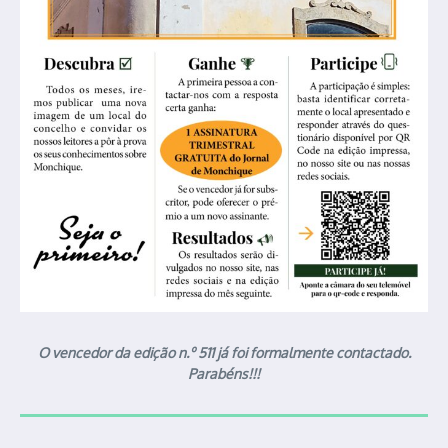
O vencedor da edição n.º 511 já foi formalmente contactado.
Parabéns!!!