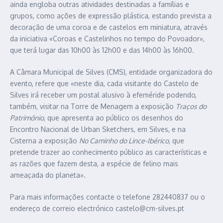
ainda engloba outras atividades destinadas a famílias e
grupos, como ações de expressão plástica, estando prevista a
decoração de uma coroa e de castelos em miniatura, através
da iniciativa «Coroas e Castelinhos no tempo do Povoador»,
que terá lugar das 10h00 às 12h00 e das 14h00 às 16h00.
A Câmara Municipal de Silves (CMS), entidade organizadora do
evento, refere que «neste dia, cada visitante do Castelo de
Silves irá receber um postal alusivo à efeméride podendo,
também, visitar na Torre de Menagem a exposição
Traços do
Património
, que apresenta ao público os desenhos do
Encontro Nacional de Urban Sketchers, em Silves, e na
Cisterna a exposição
No Caminho do Lince-Ibérico
, que
pretende trazer ao conhecimento público as características e
as razões que fazem desta, a espécie de felino mais
ameaçada do planeta».
Para mais informações contacte o telefone 282440837 ou o
endereço de correio electrónico castelo@cm-silves.pt