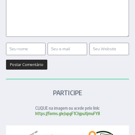
PARTICIPE
CLIQUE na imagem ou acede pelo link:
https://forms.gle/upgF1ChjpuXjmuFY8