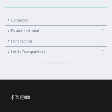
Contactos
(1)
Estatuto editorial
(1)
Ficha técnica
(1)
Lei da Transparência
(1)