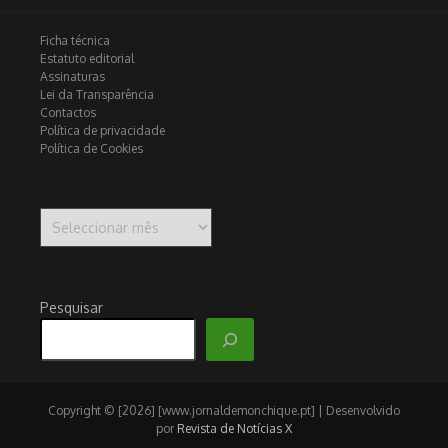
Ficha técnica
Estatuto editorial
Assinaturas
Lei da Transparência
Contactos
Política de privacidade
Política de Cookies
Arquivo
Pesquisar
Copyright © [2026] [www.jornaldemonchique.pt] | Desenvolvido
por
Revista de Notícias X