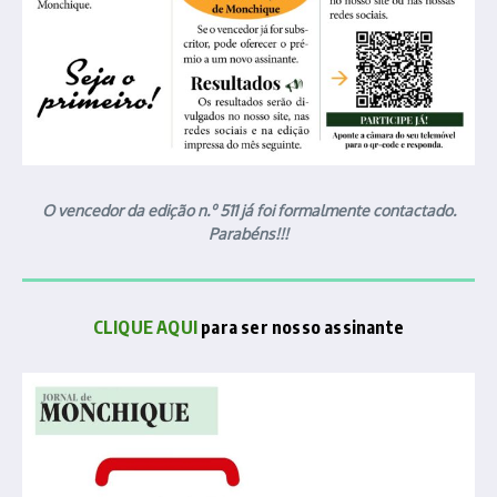
O vencedor da edição n.º 511 já foi formalmente contactado.
Parabéns!!!
CLIQUE AQUI
para ser nosso assinante