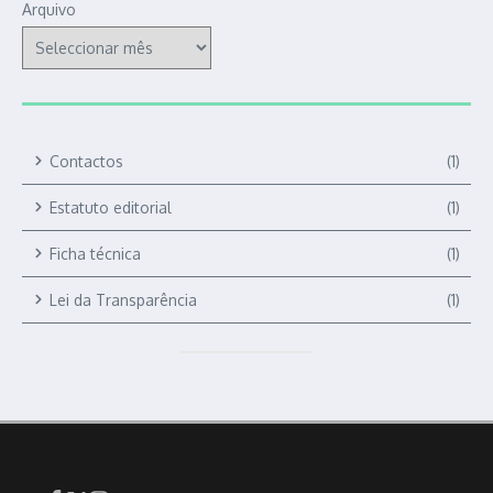
Arquivo
Contactos
(1)
Estatuto editorial
(1)
Ficha técnica
(1)
Lei da Transparência
(1)