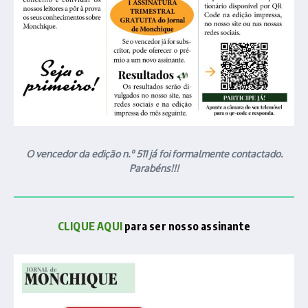
O vencedor da edição n.º 511 já foi formalmente contactado.
Parabéns!!!
CLIQUE AQUI
para ser nosso assinante