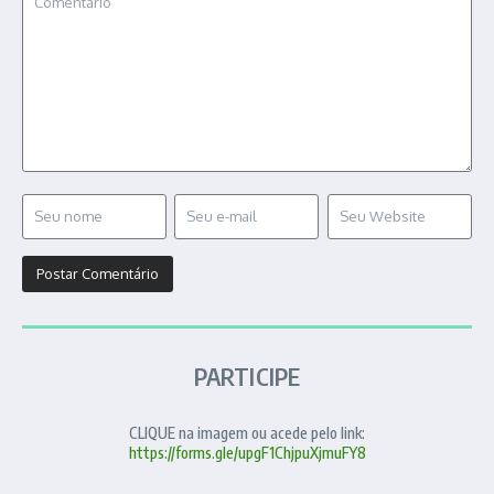
PARTICIPE
CLIQUE na imagem ou acede pelo link:
https://forms.gle/upgF1ChjpuXjmuFY8