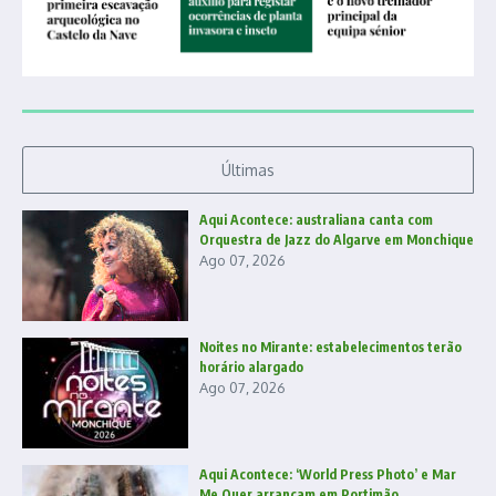
Últimas
Aqui Acontece: australiana canta com
Orquestra de Jazz do Algarve em Monchique
Ago 07, 2026
Noites no Mirante: estabelecimentos terão
horário alargado
Ago 07, 2026
Aqui Acontece: ‘World Press Photo’ e Mar
Me Quer arrancam em Portimão