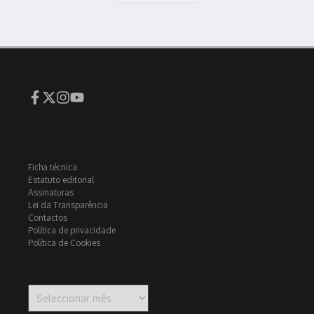
Ficha técnica
Estatuto editorial
Assinaturas
Lei da Transparência
Contactos
Política de privacidade
Política de Cookies
Arquivo