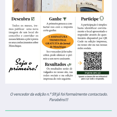
O vencedor da edição n.º 511 já foi formalmente contactado.
Parabéns!!!