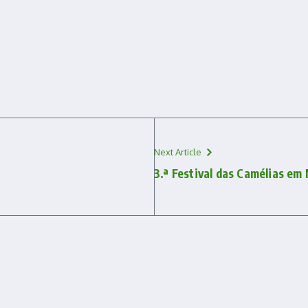
Next Article
3.ª Festival das Camélias e