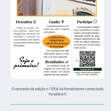
O vencedor da edição n.º 511 já foi formalmente contactado.
Parabéns!!!