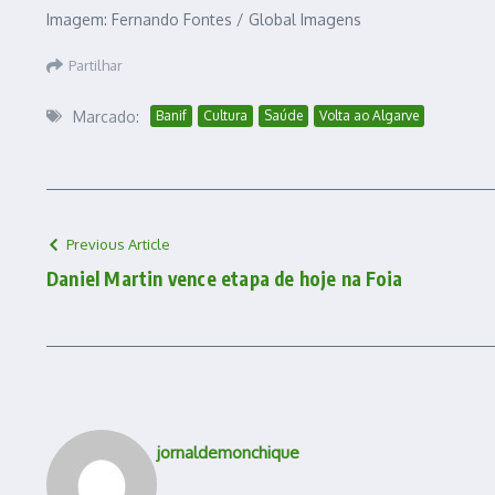
Imagem: Fernando Fontes / Global Imagens
Partilhar
Marcado:
Banif
Cultura
Saúde
Volta ao Algarve
Previous Article
Daniel Martin vence etapa de hoje na Foia
jornaldemonchique