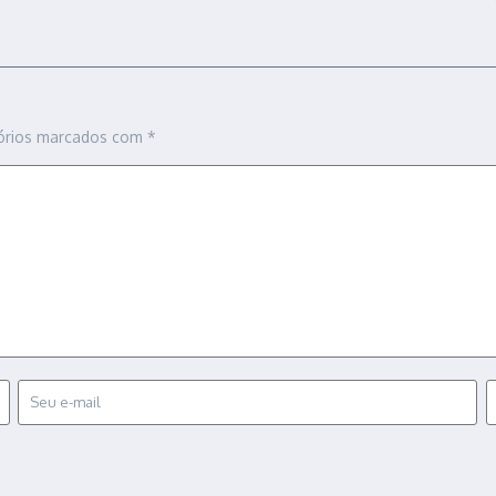
órios marcados com
*