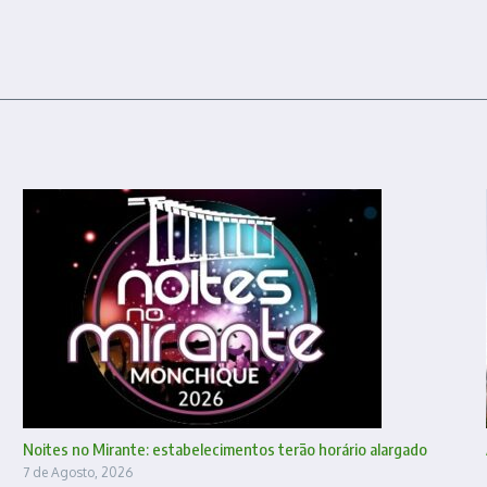
Noites no Mirante: estabelecimentos terão horário alargado
7 de Agosto, 2026