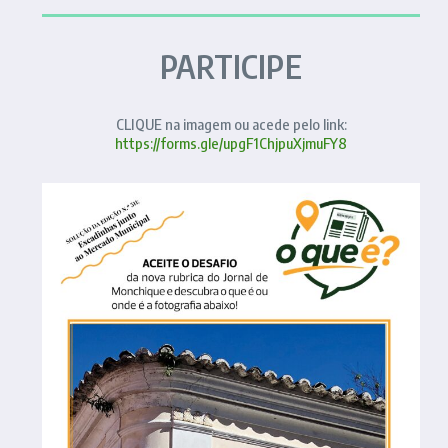
PARTICIPE
CLIQUE na imagem ou acede pelo link:
https://forms.gle/upgF1ChjpuXjmuFY8