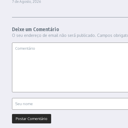
7 de Agosto, 2026
Deixe um Comentário
O seu endereço de email não será publicado.
Campos obrigat