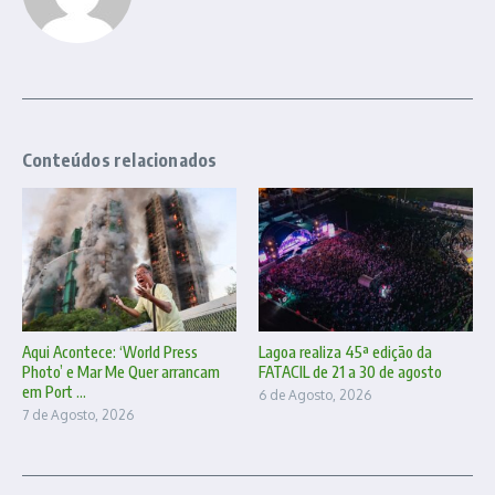
Conteúdos relacionados
Aqui Acontece: ‘World Press
Lagoa realiza 45ª edição da
Photo’ e Mar Me Quer arrancam
FATACIL de 21 a 30 de agosto
em Port ...
6 de Agosto, 2026
7 de Agosto, 2026