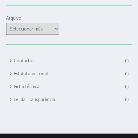
Arquivo
Contactos
(1)
Estatuto editorial
(1)
Ficha técnica
(1)
Lei da Transparência
(1)