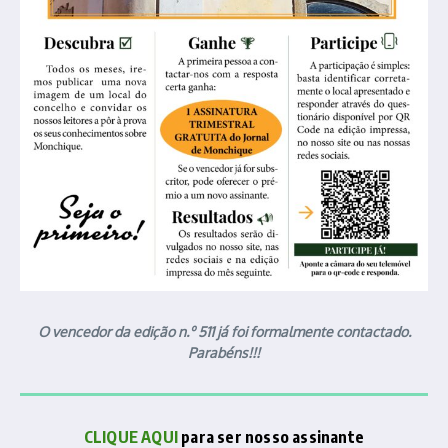
O vencedor da edição n.º 511 já foi formalmente contactado.
Parabéns!!!
CLIQUE AQUI
para ser nosso assinante