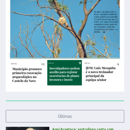
Últimas
Aqui Acontece: australiana canta com