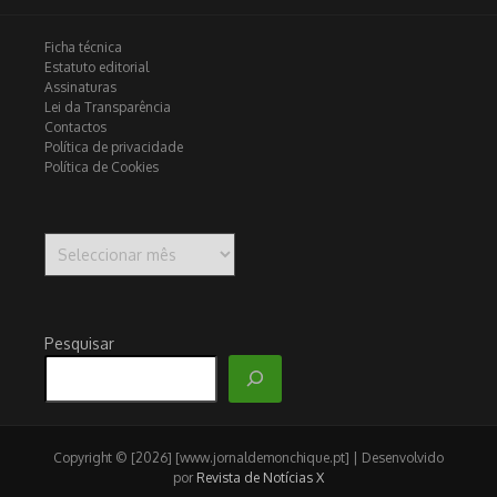
Ficha técnica
Estatuto editorial
Assinaturas
Lei da Transparência
Contactos
Política de privacidade
Política de Cookies
Arquivo
Pesquisar
Copyright © [2026] [www.jornaldemonchique.pt] | Desenvolvido
por
Revista de Notícias X