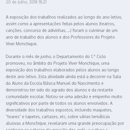
20 de Julho, 2018
18:21
A exposição dos trabalhos realizados ao longo do ano letivo,
assim como a apresentações feitas pelos alunos (teatros,
canções, concurso de adivinhas, …) foram o culminar de um
ano de trabalho dos alunos e dos Professores do Projeto
Viver Monchique.
Durante o mês de junho, o Departamento do 1.º Ciclo
promoveu, no âmbito do Projeto Viver Monchique, uma
exposição dos trabalhos elaborados pelos alunos ao longo
deste ano letivo. Esta atividade ainda está a decorrer na Sala
do Aluno da Escola Básica Manuel do Nascimento e
demonstrou ter sido do agrado dos alunos e da restante
comunidade escolar. Notou-se uma adesão e empenho muito
significativos por parte de todos os alunos envolvidos. A
diversidade dos trabalhos expostos, incluindo maquetes,
“teares” e tapetes, cartazes, etc, sobre várias temáticas
alusivas a Monchique, revelaram uma grande preocupação por
conhecer os saberes da geração dos avós, a cultura e