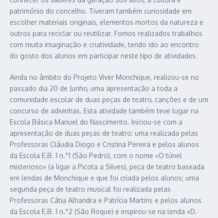
património do concelho. Tiveram também curiosidade em
escolher materiais originais, elementos mortos da natureza e
outros para reciclar ou reutilizar. Fomos realizados trabalhos
com muita imaginação e criatividade, tendo ido ao encontro
do gosto dos alunos em participar neste tipo de atividades.
Ainda no âmbito do Projeto Viver Monchique, realizou-se no
passado dia 20 de Junho, uma apresentação a toda a
comunidade escolar de duas peças de teatro, canções e de um
concurso de adivinhas. Esta atividade também teve lugar na
Escola Básica Manuel do Nascimento. Iniciou-se com a
apresentação de duas peças de teatro: uma realizada pelas
Professoras Cláudia Diogo e Cristina Pereira e pelos alunos
da Escola E.B. 1 n.º1 (São Pedro), com o nome «O túnel
misterioso» (a ligar a Picota a Silves), peça de teatro baseada
em lendas de Monchique e que foi criada pelos alunos; uma
segunda peça de teatro musical foi realizada pelas
Professoras Cátia Alhandra e Patrícia Martins e pelos alunos
da Escola E.B. 1 n.º2 (São Roque) e inspirou-se na lenda «D.