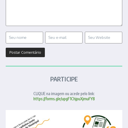
PARTICIPE
CLIQUE na imagem ou acede pelo link:
https://forms.gle/upgF1ChjpuXjmuFY8