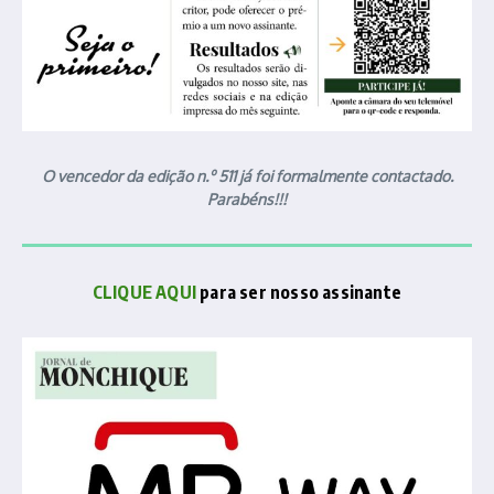
O vencedor da edição n.º 511 já foi formalmente contactado.
Parabéns!!!
CLIQUE AQUI
para ser nosso assinante