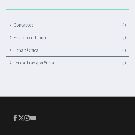
Contactos
(1)
Estatuto editorial
(1)
Ficha técnica
(1)
Lei da Transparência
(1)