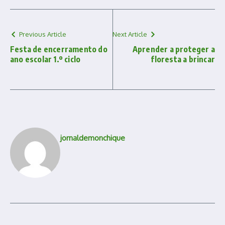
Previous Article
Next Article
Festa de encerramento do
Aprender a proteger a
ano escolar 1.º ciclo
floresta a brincar
jornaldemonchique