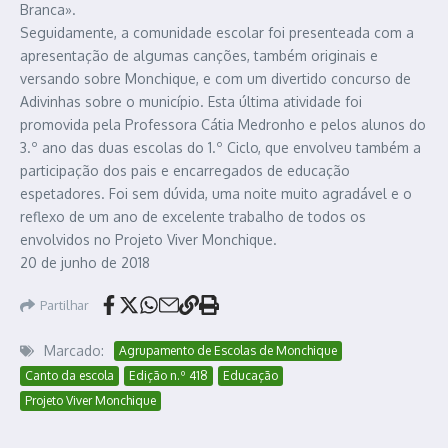
Branca».
Seguidamente, a comunidade escolar foi presenteada com a
apresentação de algumas canções, também originais e
versando sobre Monchique, e com um divertido concurso de
Adivinhas sobre o município. Esta última atividade foi
promovida pela Professora Cátia Medronho e pelos alunos do
3.º ano das duas escolas do 1.º Ciclo, que envolveu também a
participação dos pais e encarregados de educação
espetadores. Foi sem dúvida, uma noite muito agradável e o
reflexo de um ano de excelente trabalho de todos os
envolvidos no Projeto Viver Monchique.
20 de junho de 2018
Partilhar
Marcado:
Agrupamento de Escolas de Monchique
Canto da escola
Edição n.º 418
Educação
Projeto Viver Monchique