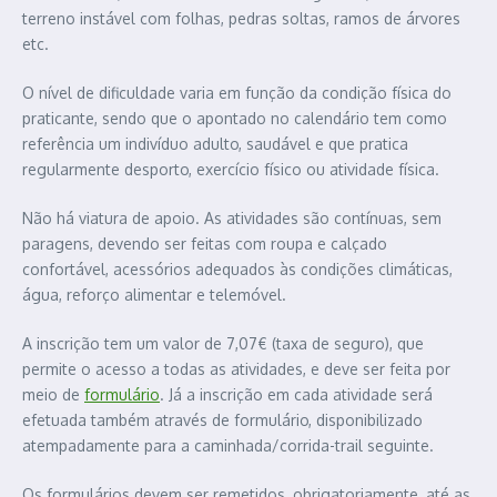
terreno instável com folhas, pedras soltas, ramos de árvores
etc.
O nível de dificuldade varia em função da condição física do
praticante, sendo que o apontado no calendário tem como
referência um indivíduo adulto, saudável e que pratica
regularmente desporto, exercício físico ou atividade física.
Não há viatura de apoio. As atividades são contínuas, sem
paragens, devendo ser feitas com roupa e calçado
confortável, acessórios adequados às condições climáticas,
água, reforço alimentar e telemóvel.
A inscrição tem um valor de 7,07€ (taxa de seguro), que
permite o acesso a todas as atividades, e deve ser feita por
meio de
formulário
. Já a inscrição em cada atividade será
efetuada também através de formulário, disponibilizado
atempadamente para a caminhada/corrida-trail seguinte.
Os formulários devem ser remetidos, obrigatoriamente, até as