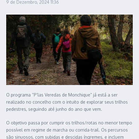
9 de Dezembro, 2024
11:36
O programa “P’las Veredas de Monchique” já está a ser
realizado no concelho com o intuito de explorar seus trilhos
pedestres, seguindo até junho do ano que vem.
O objetivo passa por cumprir os trilhos/rotas no menor tempo
possível em regime de marcha ou corrida-trail. Os percursos
são sinuosos, com subidas e descidas íngremes, e incluem