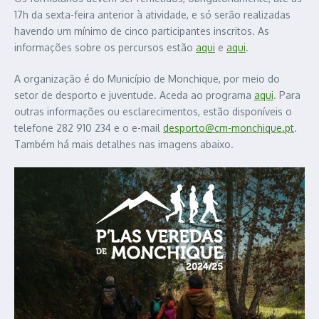
17h da sexta-feira anterior à atividade, e só serão realizadas
havendo um mínimo de cinco participantes inscritos. As
informações sobre os percursos estão
aqui
e
aqui
.
A organização é do Município de Monchique, por meio do
setor de desporto e juventude. Aceda ao programa
aqui
. Para
outras informações ou esclarecimentos, estão disponíveis o
telefone 282 910 234 e o e-mail
desporto@cm-monchique.pt
.
Também há mais detalhes nas imagens abaixo.