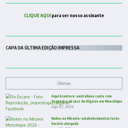
CLIQUE AQUI
para ser nosso assinante
CAPA DA ÚLTIMA EDIÇÃO IMPRESSA
Últimas
Aqui Acontece: australiana canta com
Orquestra de Jazz do Algarve em Monchique
Ago 07, 2026
Noites no Mirante: estabelecimentos terão
horário alargado