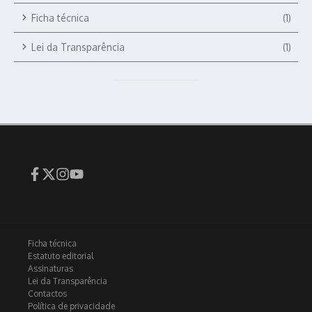
Ficha técnica
(1)
Lei da Transparência
(1)
Ficha técnica
Estatuto editorial
Assinaturas
Lei da Transparência
Contactos
Política de privacidade