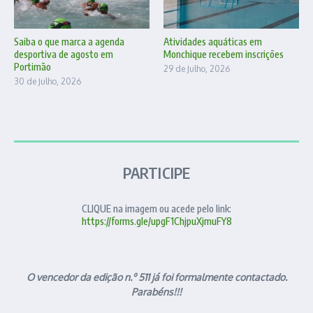
Saiba o que marca a agenda
Atividades aquáticas em
desportiva de agosto em
Monchique recebem inscrições
Portimão
29 de Julho, 2026
30 de Julho, 2026
PARTICIPE
CLIQUE na imagem ou acede pelo link:
https://forms.gle/upgF1ChjpuXjmuFY8
O vencedor da edição n.º 511 já foi formalmente contactado.
Parabéns!!!