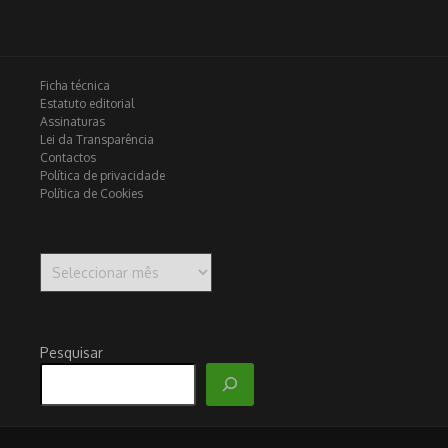
Ficha técnica
Estatuto editorial
Assinaturas
Lei da Transparência
Contactos
Política de privacidade
Política de Cookies
Arquivo
Pesquisar