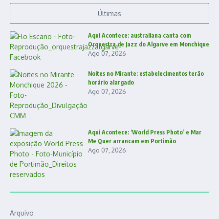
Últimas
Aqui Acontece: australiana canta com
Orquestra de Jazz do Algarve em Monchique
Ago 07, 2026
Noites no Mirante: estabelecimentos terão
horário alargado
Ago 07, 2026
Aqui Acontece: ‘World Press Photo’ e Mar
Me Quer arrancam em Portimão
Ago 07, 2026
Arquivo