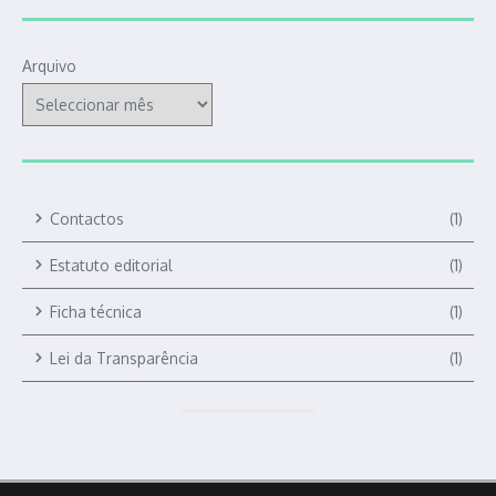
Arquivo
Contactos
(1)
Estatuto editorial
(1)
Ficha técnica
(1)
Lei da Transparência
(1)