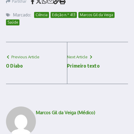
Partilhar
Marcado:
Ciência
Edição n.º 413
Marcos Gil da Veiga
Saúde
Previous Article
Next Article
O Diabo
Primeiro texto
Marcos Gil da Veiga (Médico)