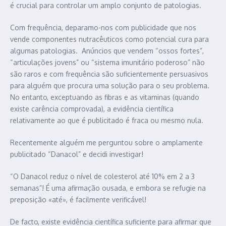
é crucial para controlar um amplo conjunto de patologias.
Com frequência, deparamo-nos com publicidade que nos
vende componentes nutracêuticos como potencial cura para
algumas patologias. Anúncios que vendem “ossos fortes”,
“articulações jovens” ou “sistema imunitário poderoso” não
são raros e com frequência são suficientemente persuasivos
para alguém que procura uma solução para o seu problema.
No entanto, exceptuando as fibras e as vitaminas (quando
existe carência comprovada), a evidência científica
relativamente ao que é publicitado é fraca ou mesmo nula.
Recentemente alguém me perguntou sobre o amplamente
publicitado “Danacol” e decidi investigar!
“O Danacol reduz o nível de colesterol até 10% em 2 a 3
semanas”! É uma afirmação ousada, e embora se refugie na
preposição «até», é facilmente verificável!
De facto, existe evidência científica suficiente para afirmar que