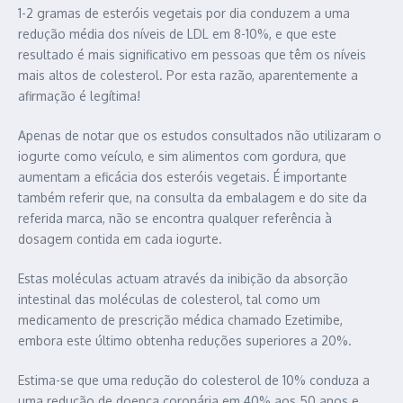
1-2 gramas de esteróis vegetais por dia conduzem a uma
redução média dos níveis de LDL em 8-10%, e que este
resultado é mais significativo em pessoas que têm os níveis
mais altos de colesterol. Por esta razão, aparentemente a
afirmação é legítima!
Apenas de notar que os estudos consultados não utilizaram o
iogurte como veículo, e sim alimentos com gordura, que
aumentam a eficácia dos esteróis vegetais. É importante
também referir que, na consulta da embalagem e do site da
referida marca, não se encontra qualquer referência à
dosagem contida em cada iogurte.
Estas moléculas actuam através da inibição da absorção
intestinal das moléculas de colesterol, tal como um
medicamento de prescrição médica chamado Ezetimibe,
embora este último obtenha reduções superiores a 20%.
Estima-se que uma redução do colesterol de 10% conduza a
uma redução de doença coronária em 40% aos 50 anos e