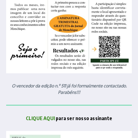
O vencedor da edição n.º 511 já foi formalmente contactado.
Parabéns!!!
CLIQUE AQUI
para ser nosso assinante