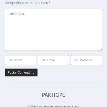
obrigatórios marcados com
*
PARTICIPE
CLIQUE na imagem ou acede pelo link: