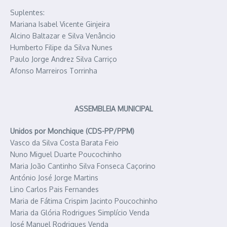
Suplentes:
Mariana Isabel Vicente Ginjeira
Alcino Baltazar e Silva Venâncio
Humberto Filipe da Silva Nunes
Paulo Jorge Andrez Silva Carriço
Afonso Marreiros Torrinha
ASSEMBLEIA MUNICIPAL
Unidos por Monchique (CDS-PP/PPM)
Vasco da Silva Costa Barata Feio
Nuno Miguel Duarte Poucochinho
Maria João Cantinho Silva Fonseca Caçorino
António José Jorge Martins
Lino Carlos Pais Fernandes
Maria de Fátima Crispim Jacinto Poucochinho
Maria da Glória Rodrigues Simplício Venda
José Manuel Rodrigues Venda