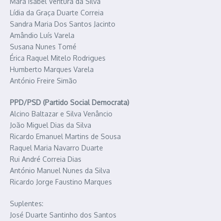
Mara Isabel Ventura da Silva
Lídia da Graça Duarte Correia
Sandra Maria Dos Santos Jacinto
Amândio Luís Varela
Susana Nunes Tomé
Érica Raquel Mitelo Rodrigues
Humberto Marques Varela
António Freire Simão
PPD/PSD (Partido Social Democrata)
Alcino Baltazar e Silva Venâncio
João Miguel Dias da Silva
Ricardo Emanuel Martins de Sousa
Raquel Maria Navarro Duarte
Rui André Correia Dias
António Manuel Nunes da Silva
Ricardo Jorge Faustino Marques
Suplentes:
José Duarte Santinho dos Santos