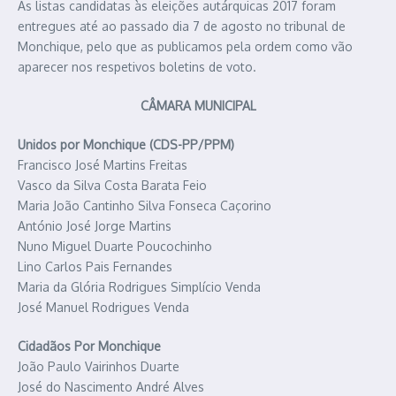
As listas candidatas às eleições autárquicas 2017 foram
entregues até ao passado dia 7 de agosto no tribunal de
Monchique, pelo que as publicamos pela ordem como vão
aparecer nos respetivos boletins de voto.
CÂMARA MUNICIPAL
Unidos por Monchique (CDS-PP/PPM)
Francisco José Martins Freitas
Vasco da Silva Costa Barata Feio
Maria João Cantinho Silva Fonseca Caçorino
António José Jorge Martins
Nuno Miguel Duarte Poucochinho
Lino Carlos Pais Fernandes
Maria da Glória Rodrigues Simplício Venda
José Manuel Rodrigues Venda
Cidadãos Por Monchique
João Paulo Vairinhos Duarte
José do Nascimento André Alves