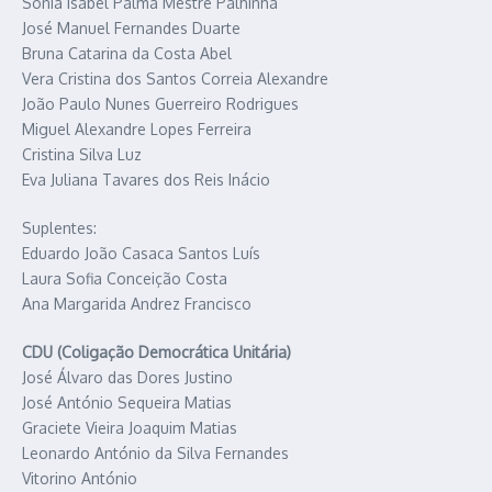
Sónia Isabel Palma Mestre Palhinha
José Manuel Fernandes Duarte
Bruna Catarina da Costa Abel
Vera Cristina dos Santos Correia Alexandre
João Paulo Nunes Guerreiro Rodrigues
Miguel Alexandre Lopes Ferreira
Cristina Silva Luz
Eva Juliana Tavares dos Reis Inácio
Suplentes:
Eduardo João Casaca Santos Luís
Laura Sofia Conceição Costa
Ana Margarida Andrez Francisco
CDU (Coligação Democrática Unitária)
José Álvaro das Dores Justino
José António Sequeira Matias
Graciete Vieira Joaquim Matias
Leonardo António da Silva Fernandes
Vitorino António