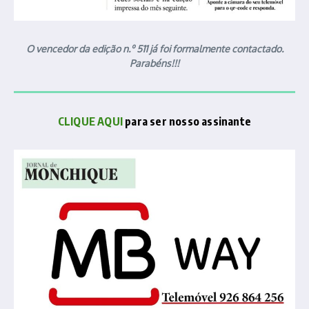
O vencedor da edição n.º 511 já foi formalmente contactado.
Parabéns!!!
CLIQUE AQUI
para ser nosso assinante