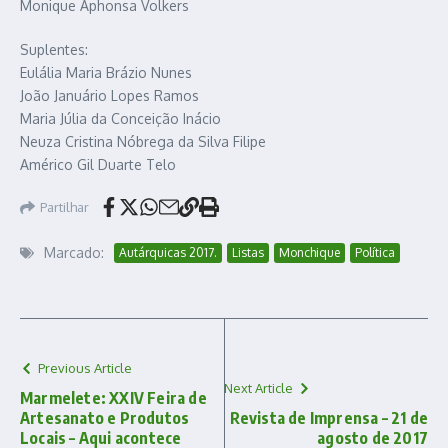
Monique Aphonsa Volkers
Suplentes:
Eulália Maria Brázio Nunes
João Januário Lopes Ramos
Maria Júlia da Conceição Inácio
Neuza Cristina Nóbrega da Silva Filipe
Américo Gil Duarte Telo
Partilhar
Marcado:
Autárquicas 2017.
Listas
Monchique
Política
Previous Article
Next Article
Marmelete: XXIV Feira de
Artesanato e Produtos
Revista de Imprensa – 21 de
Locais – Aqui acontece
agosto de 2017