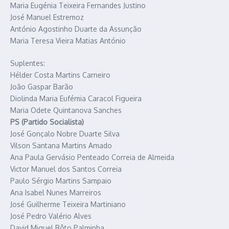
Maria Eugénia Teixeira Fernandes Justino
José Manuel Estremoz
António Agostinho Duarte da Assunção
Maria Teresa Vieira Matias António
Suplentes:
Hélder Costa Martins Carneiro
João Gaspar Barão
Diolinda Maria Eufémia Caracol Figueira
Maria Odete Quintanova Sanches
PS (Partido Socialista)
José Gonçalo Nobre Duarte Silva
Vilson Santana Martins Amado
Ana Paula Gervásio Penteado Correia de Almeida
Victor Manuel dos Santos Correia
Paulo Sérgio Martins Sampaio
Ana Isabel Nunes Marreiros
José Guilherme Teixeira Martiniano
José Pedro Valério Alves
David Miguel Bôto Palminha