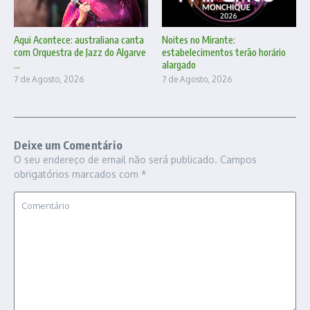
Aqui Acontece: australiana canta
Noites no Mirante:
com Orquestra de Jazz do Algarve
estabelecimentos terão horário
...
alargado
7 de Agosto, 2026
7 de Agosto, 2026
Deixe um Comentário
O seu endereço de email não será publicado.
Campos
obrigatórios marcados com
*