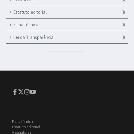
Estatuto editorial
(1)
Ficha técnica
(1)
Lei da Transparência
(1)
Ficha técnica
Estatuto editorial
Assinaturas