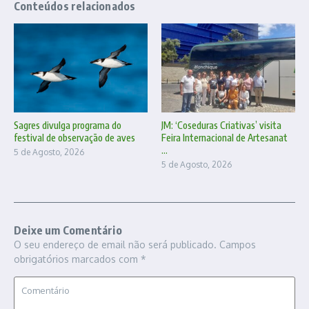
Conteúdos relacionados
Sagres divulga programa do
JM: ‘Coseduras Criativas’ visita
festival de observação de aves
Feira Internacional de Artesanat
...
5 de Agosto, 2026
5 de Agosto, 2026
Deixe um Comentário
O seu endereço de email não será publicado.
Campos
obrigatórios marcados com
*