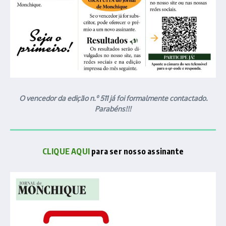
O vencedor da edição n.º 511 já foi formalmente contactado.
Parabéns!!!
CLIQUE AQUI
para ser nosso assinante