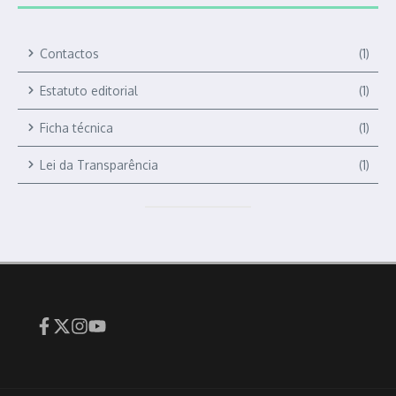
Contactos
(1)
Estatuto editorial
(1)
Ficha técnica
(1)
Lei da Transparência
(1)