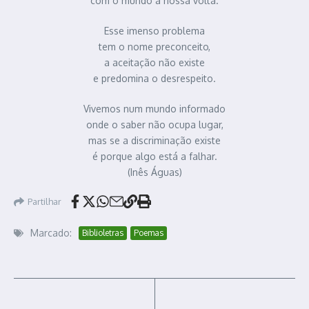
com o mundo à nossa volta.
Esse imenso problema
tem o nome preconceito,
a aceitação não existe
e predomina o desrespeito.
Vivemos num mundo informado
onde o saber não ocupa lugar,
mas se a discriminação existe
é porque algo está a falhar.
(Inês Águas)
Partilhar
Marcado:
Biblioletras
Poemas