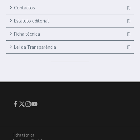
Contactos
(1)
Estatuto editorial
(1)
Ficha técnica
(1)
Lei da Transparência
(1)
Ficha técnica