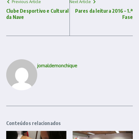
Previous Article
Next Article
Clube Desportivo e Cultural
Pares da leitura 2016 – 1.ª
da Nave
Fase
jornaldemonchique
Conteúdos relacionados