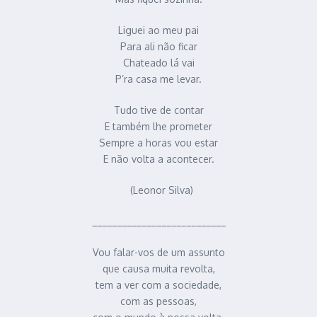
Liguei ao meu pai
Para ali não ficar
Chateado lá vai
P’ra casa me levar.
Tudo tive de contar
E também lhe prometer
Sempre a horas vou estar
E não volta a acontecer.
(Leonor Silva)
___________________________
Vou falar-vos de um assunto
que causa muita revolta,
tem a ver com a sociedade,
com as pessoas,