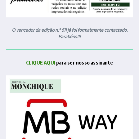
O vencedor da edição n.º 511 já foi formalmente contactado.
Parabéns!!!
CLIQUE AQUI
para ser nosso assinante