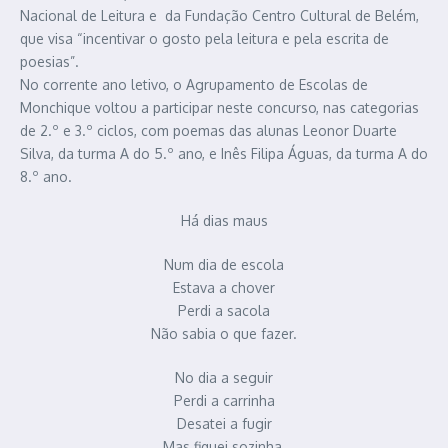
Nacional de Leitura e da Fundação Centro Cultural de Belém,
que visa “incentivar o gosto pela leitura e pela escrita de
poesias”.
No corrente ano letivo, o Agrupamento de Escolas de
Monchique voltou a participar neste concurso, nas categorias
de 2.º e 3.º ciclos, com poemas das alunas Leonor Duarte
Silva, da turma A do 5.º ano, e Inês Filipa Águas, da turma A do
8.º ano.
Há dias maus
Num dia de escola
Estava a chover
Perdi a sacola
Não sabia o que fazer.
No dia a seguir
Perdi a carrinha
Desatei a fugir
Mas fiquei sozinha.