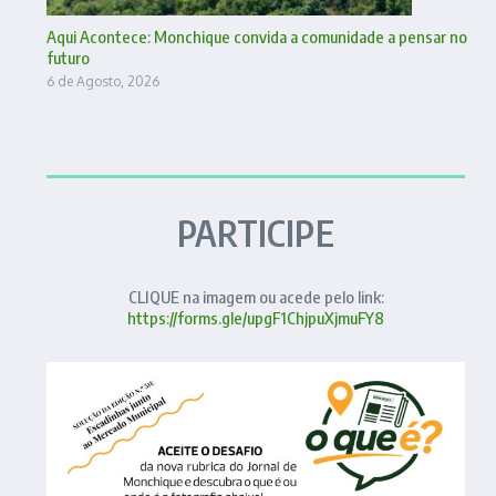
Aqui Acontece: Monchique convida a comunidade a pensar no
futuro
6 de Agosto, 2026
PARTICIPE
CLIQUE na imagem ou acede pelo link:
https://forms.gle/upgF1ChjpuXjmuFY8