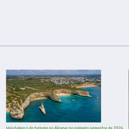
Veja balanço do turismo no Algarve no primeiro semestre de 2026