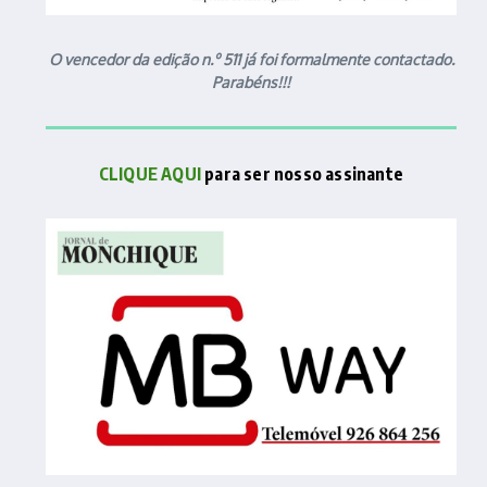
O vencedor da edição n.º 511 já foi formalmente contactado.
Parabéns!!!
CLIQUE AQUI
para ser nosso assinante