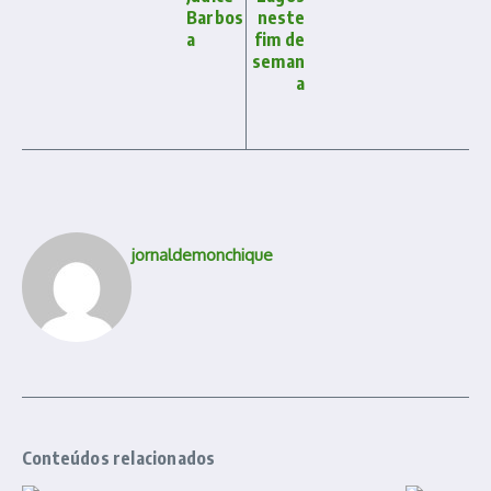
Barbos
neste
a
fim de
seman
a
jornaldemonchique
Conteúdos relacionados