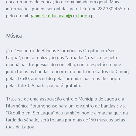
encarregados de educação e comunidade em geral. Mais
informações podem ser obtidas pelo telefone 282 380 455 ou
pelo e-mail
gabinete.educacao@cm-lagoa.pt
.
Música
Já o “Encontro de Bandas Filarmónicas Orgulho em Ser
Lagoa”, com a realização das “arruadas”, realiza-se pela
manhã nas freguesias do concelho, com o espetáculo que
junta todas as bandas a ocorrer no auditório Carlos do Carmo,
pelas 17h30, antecedido pela “arruada” nas ruas de Lagoa
pelas 15h30. A participação é gratuita.
Trata-se de uma associação entre o Município de Lagoa e a
Filarmónica Portimonense para um encontro de bandas civis.
“Orgulho em Ser Lagoa” deu também nome à marcha que, na
tarde do sábado, será tocada por mais de 150 músicos pelas
ruas de Lagoa.