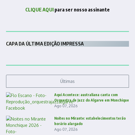
CLIQUE AQUI
para ser nosso assinante
CAPA DA ÚLTIMA EDIÇÃO IMPRESSA
Últimas
Aqui Acontece: australiana canta com
Orquestra de Jazz do Algarve em Monchique
Ago 07, 2026
Noites no Mirante: estabelecimentos terão
horário alargado
Ago 07, 2026