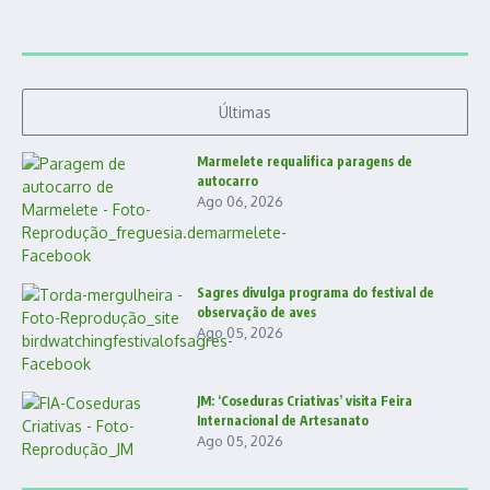
Últimas
Marmelete requalifica paragens de
autocarro
Ago 06, 2026
Sagres divulga programa do festival de
observação de aves
Ago 05, 2026
JM: ‘Coseduras Criativas’ visita Feira
Internacional de Artesanato
Ago 05, 2026