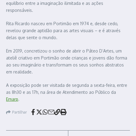
equilíbrio entre a imaginação ilimitada e as ações
responsáveis.
Rita Ricardo nasceu em Portimão em 1974 e, desde cedo,
revelou grande aptidão para as artes visuais – e é através
delas que sente o mundo.
Em 2019, concretizou o sonho de abrir o Páteo D’Artes, um
ateliê criativo em Portimão onde crianças e jovens dão forma
ao seu imaginário e transformam os seus sonhos abstratos
em realidade.
A exposição pode ser visitada de segunda a sexta-feira, entre
as 8h30 e as 17h, na área de Atendimento ao Público da
Emarp
.
Partilhar