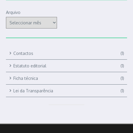
Arquivo
Contactos
(1)
Estatuto editorial
(1)
Ficha técnica
(1)
Lei da Transparência
(1)