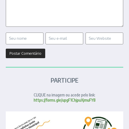
PARTICIPE
CLIQUE na imagem ou acede pelo link:
https://forms.gle/upgF1ChjpuXjmuFY8