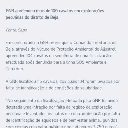
GNR apreendeu mais de 100 cavalos em explorações
pecuárias do distrito de Beja
Fonte: Sapo
Em comunicado, a GNR refere que o Comando Territorial de
Beja, através do Núcleo de Proteção Ambiental de Aljustrel,
apreendeu 104 cavalos na sequência de uma fiscalização
efectuada após denúncia para a linha SOS Ambiente e
Território.
A GNR fiscalizou 115 cavalos, dos quais 104 foram levados por
falta de identificação e de condições de salubridade.
“No seguimento da fiscalização efetuada pela GNR foi ainda
detetada uma infração por falta de registo de exploração
pecuária e levantados os autos de contraordenação por falta
de identificação de equídeos e de bem-estar animal, punidos
com coimas cujo valor máximo pode atingir os 3.750 euros”,