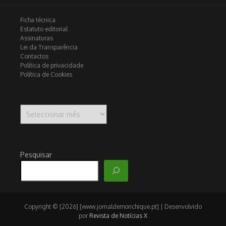
Ficha técnica
Estatuto editorial
Assinaturas
Lei da Transparência
Contactos
Política de privacidade
Política de Cookies
Arquivo
Pesquisar
Copyright © [2026] [www.jornaldemonchique.pt] | Desenvolvido
por
Revista de Notícias X