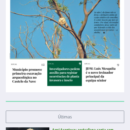
Últimas
Aqui Acontece: australiana canta com