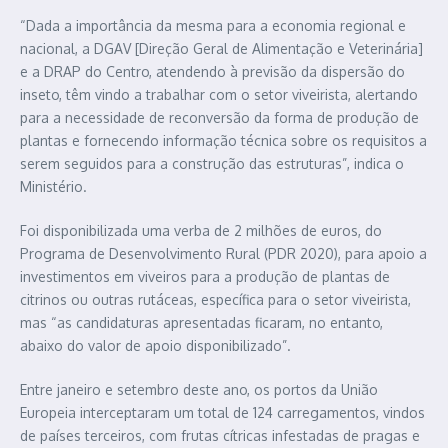
“Dada a importância da mesma para a economia regional e
nacional, a DGAV [Direção Geral de Alimentação e Veterinária]
e a DRAP do Centro, atendendo à previsão da dispersão do
inseto, têm vindo a trabalhar com o setor viveirista, alertando
para a necessidade de reconversão da forma de produção de
plantas e fornecendo informação técnica sobre os requisitos a
serem seguidos para a construção das estruturas”, indica o
Ministério.
Foi disponibilizada uma verba de 2 milhões de euros, do
Programa de Desenvolvimento Rural (PDR 2020), para apoio a
investimentos em viveiros para a produção de plantas de
citrinos ou outras rutáceas, específica para o setor viveirista,
mas “as candidaturas apresentadas ficaram, no entanto,
abaixo do valor de apoio disponibilizado”.
Entre janeiro e setembro deste ano, os portos da União
Europeia interceptaram um total de 124 carregamentos, vindos
de países terceiros, com frutas cítricas infestadas de pragas e