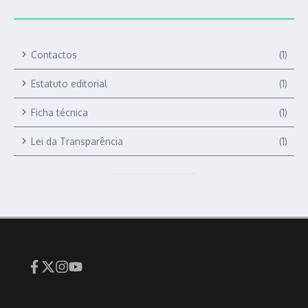
Contactos
(1)
Estatuto editorial
(1)
Ficha técnica
(1)
Lei da Transparência
(1)