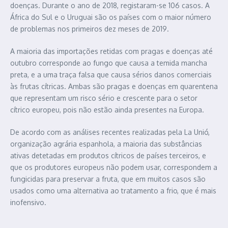
doenças. Durante o ano de 2018, registaram-se 106 casos. A
África do Sul e o Uruguai são os países com o maior número
de problemas nos primeiros dez meses de 2019.
A maioria das importações retidas com pragas e doenças até
outubro corresponde ao fungo que causa a temida mancha
preta, e a uma traça falsa que causa sérios danos comerciais
às frutas cítricas. Ambas são pragas e doenças em quarentena
que representam um risco sério e crescente para o setor
cítrico europeu, pois não estão ainda presentes na Europa.
De acordo com as análises recentes realizadas pela La Unió,
organização agrária espanhola, a maioria das substâncias
ativas detetadas em produtos cítricos de países terceiros, e
que os produtores europeus não podem usar, correspondem a
fungicidas para preservar a fruta, que em muitos casos são
usados como uma alternativa ao tratamento a frio, que é mais
inofensivo.