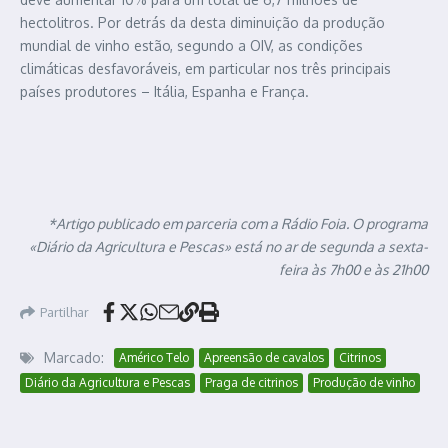
hectolitros. Por detrás da desta diminuição da produção
mundial de vinho estão, segundo a OIV, as condições
climáticas desfavoráveis, em particular nos três principais
países produtores – Itália, Espanha e França.
*Artigo publicado em parceria com a Rádio Foia. O programa
«Diário da Agricultura e Pescas» está no ar de segunda a sexta-
feira às 7h00 e às 21h00
Partilhar
Marcado:
Américo Telo
Apreensão de cavalos
Citrinos
Diário da Agricultura e Pescas
Praga de citrinos
Produção de vinho