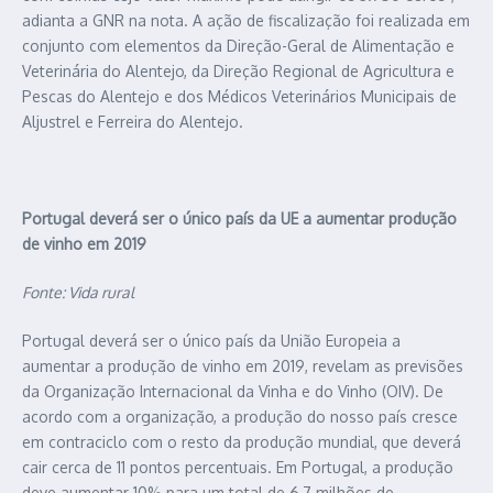
adianta a GNR na nota. A ação de fiscalização foi realizada em
conjunto com elementos da Direção-Geral de Alimentação e
Veterinária do Alentejo, da Direção Regional de Agricultura e
Pescas do Alentejo e dos Médicos Veterinários Municipais de
Aljustrel e Ferreira do Alentejo.
Portugal deverá ser o único país da UE a aumentar produção
de vinho em 2019
Fonte: Vida rural
Portugal deverá ser o único país da União Europeia a
aumentar a produção de vinho em 2019, revelam as previsões
da Organização Internacional da Vinha e do Vinho (OIV). De
acordo com a organização, a produção do nosso país cresce
em contraciclo com o resto da produção mundial, que deverá
cair cerca de 11 pontos percentuais. Em Portugal, a produção
deve aumentar 10% para um total de 6,7 milhões de