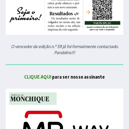
O vencedor da edição n.º 511 já foi formalmente contactado.
Parabéns!!!
CLIQUE AQUI
para ser nosso assinante