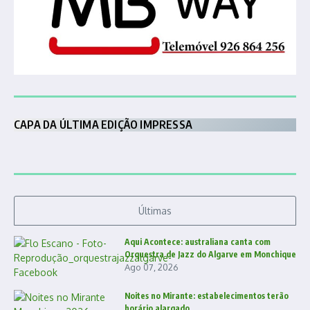
CAPA DA ÚLTIMA EDIÇÃO IMPRESSA
Últimas
Aqui Acontece: australiana canta com
Orquestra de Jazz do Algarve em Monchique
Ago 07, 2026
Noites no Mirante: estabelecimentos terão
horário alargado