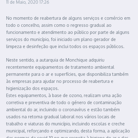
11 de Maio, 2020
17:26
No momento de reabertura de alguns serviços e comércio em
todo o concelho, assim como o regresso gradual ao
funcionamento e atendimento ao público por parte de alguns
serviços do município, foi iniciado um plano gerador de
limpeza e desinfeção que inclui todos os espaços públicos.
Neste sentido, a autarquia de Monchique adquiriu
recentemente equipamentos de tratamento ambiental
permanente para o ar e superfícies, que disponibiliza também
às empresas para ajudar no processo de reabertura e
higienização dos espaços.
Estes equipamentos, à base de ozono, realizam uma ação
corretiva e preventiva de todo o género de contaminação
ambiental do ar, incluindo o coronavírus e estão também
usados na retoma gradual laboral nos vários locais de
trabalho e viaturas do município, incluindo escolas e creche
municipal, reforçando e optimizando, desta forma, a aplicação
das normas da covid-19 no que respeita à higiene do ar e das