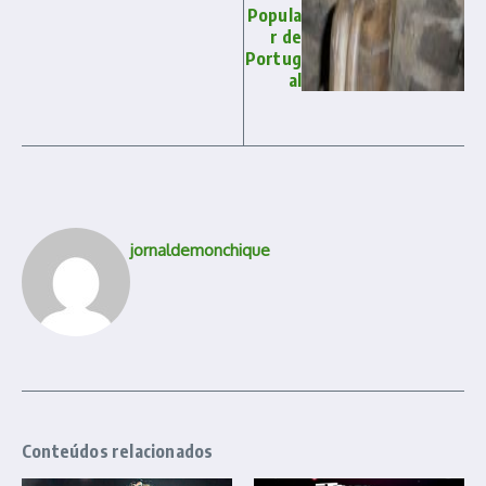
Popula
r de
Portug
al
jornaldemonchique
Conteúdos relacionados