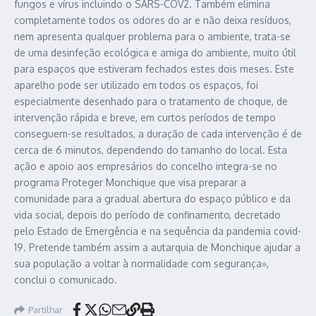
fungos e vírus incluindo o SARS-COV2. Também elimina
completamente todos os odores do ar e não deixa resíduos,
nem apresenta qualquer problema para o ambiente, trata-se
de uma desinfeção ecológica e amiga do ambiente, muito útil
para espaços que estiveram fechados estes dois meses. Este
aparelho pode ser utilizado em todos os espaços, foi
especialmente desenhado para o tratamento de choque, de
intervenção rápida e breve, em curtos períodos de tempo
conseguem-se resultados, a duração de cada intervenção é de
cerca de 6 minutos, dependendo do tamanho do local. Esta
ação e apoio aos empresários do concelho integra-se no
programa Proteger Monchique que visa preparar a
comunidade para a gradual abertura do espaço público e da
vida social, depois do período de confinamento, decretado
pelo Estado de Emergência e na sequência da pandemia covid-
19. Pretende também assim a autarquia de Monchique ajudar a
sua população a voltar à normalidade com segurança»,
conclui o comunicado.
Partilhar