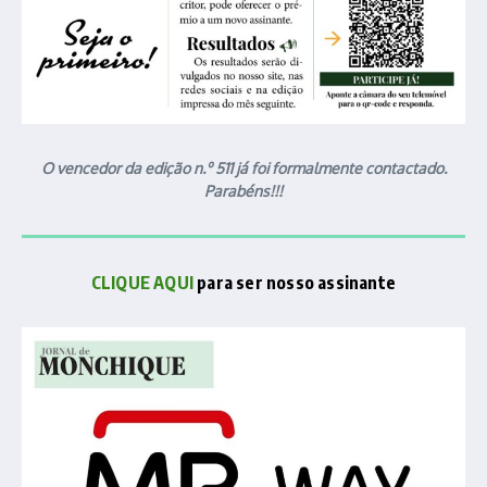
O vencedor da edição n.º 511 já foi formalmente contactado.
Parabéns!!!
CLIQUE AQUI
para ser nosso assinante