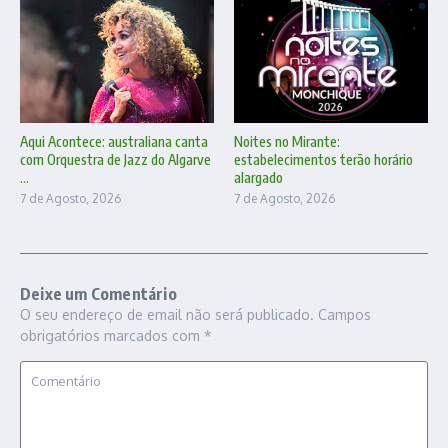
Aqui Acontece: australiana canta
Noites no Mirante:
com Orquestra de Jazz do Algarve
estabelecimentos terão horário
...
alargado
7 de Agosto, 2026
7 de Agosto, 2026
Deixe um Comentário
O seu endereço de email não será publicado.
Campos
obrigatórios marcados com
*