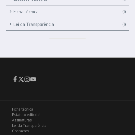
Ficha técnica
(1)
Lei da Transparência
(1)
Ficha técnica
Estatuto editorial
Assinaturas
Lei da Transparência
Contactos