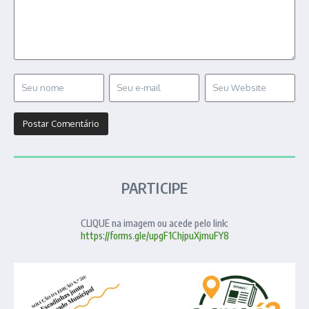
PARTICIPE
CLIQUE na imagem ou acede pelo link:
https://forms.gle/upgF1ChjpuXjmuFY8