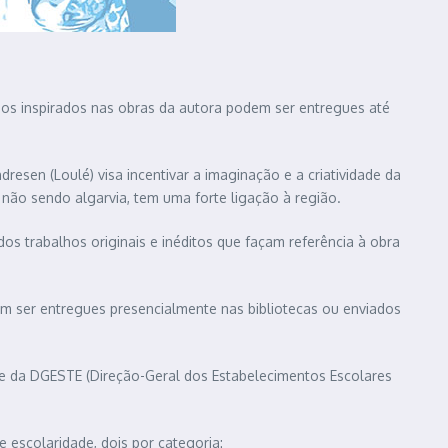
alhos inspirados nas obras da autora podem ser entregues até
esen (Loulé) visa incentivar a imaginação e a criatividade da
 não sendo algarvia, tem uma forte ligação à região.
s trabalhos originais e inéditos que façam referência à obra
m ser entregues presencialmente nas bibliotecas ou enviados
ca e da DGESTE (Direção-Geral dos Estabelecimentos Escolares
 escolaridade, dois por categoria: