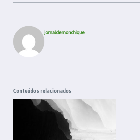
jornaldemonchique
Conteúdos relacionados