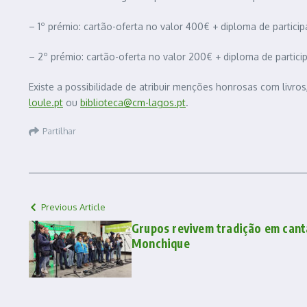
– 1º prémio: cartão-oferta no valor 400€ + diploma de particip
– 2º prémio: cartão-oferta no valor 200€ + diploma de partici
Existe a possibilidade de atribuir menções honrosas com livr
loule.pt
ou
biblioteca@cm-lagos.pt
.
Partilhar
Previous Article
Grupos revivem tradição em cant
Monchique