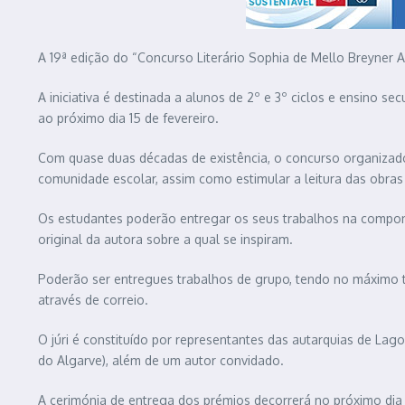
A 19ª edição do “Concurso Literário Sophia de Mello Breyner 
A iniciativa é destinada a alunos de 2º e 3º ciclos e ensino s
ao próximo dia 15 de fevereiro.
Com quase duas décadas de existência, o concurso organizado p
comunidade escolar, assim como estimular a leitura das obras 
Os estudantes poderão entregar os seus trabalhos na componen
original da autora sobre a qual se inspiram.
Poderão ser entregues trabalhos de grupo, tendo no máximo t
através de correio.
O júri é constituído por representantes das autarquias de Lag
do Algarve), além de um autor convidado.
A cerimónia de entrega dos prémios decorrerá no próximo dia 1