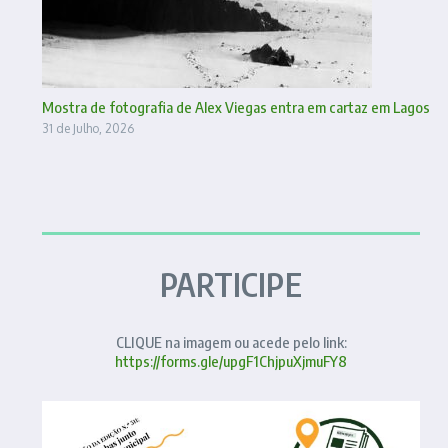
Mostra de fotografia de Alex Viegas entra em cartaz em Lagos
31 de Julho, 2026
PARTICIPE
CLIQUE na imagem ou acede pelo link:
https://forms.gle/upgF1ChjpuXjmuFY8