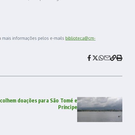
a mais informações pelos e-mails
biblioteca@cm-
ecolhem doações para São Tomé e
Príncipe