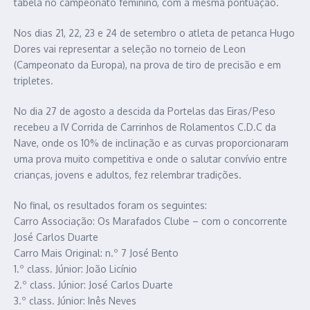
tabela no campeonato feminino, com a mesma pontuação.
Nos dias 21, 22, 23 e 24 de setembro o atleta de petanca Hugo
Dores vai representar a seleção no torneio de Leon
(Campeonato da Europa), na prova de tiro de precisão e em
tripletes.
No dia 27 de agosto a descida da Portelas das Eiras/Peso
recebeu a IV Corrida de Carrinhos de Rolamentos C.D.C da
Nave, onde os 10% de inclinação e as curvas proporcionaram
uma prova muito competitiva e onde o salutar convívio entre
crianças, jovens e adultos, fez relembrar tradições.
No final, os resultados foram os seguintes:
Carro Associação: Os Marafados Clube – com o concorrente
José Carlos Duarte
Carro Mais Original: n.º 7 José Bento
1.º class. Júnior: João Licínio
2.º class. Júnior: José Carlos Duarte
3.º class. Júnior: Inês Neves