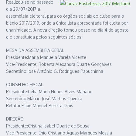
Realizou-se no passado
dia 29/07/2017 a
assembleia eleitoral para os órgãos sociais do clube para o
biénio 2017/2019, onde a única lista apresentada foi eleita por
unanimidade. A nova direção tomou posse no dia 4 de agosto
e é constituída pelos seguintes sócios.
MESA DA ASSEMBLEIA GERAL
Presidente:Maria Manuela Varela Vicente
Vice-Presidente: Roberta Alexandra Duarte Gonçalves
Secretário:José António G. Rodrigues Papuchinha
CONSELHO FISCAL
Presidente:Célia Maria Nunes Alves Mariano
Secretário:Márcio José Martins Oliveira
Relator:Filipe Manuel Pereira Dinis
DIREÇÃO
Presidente:Cristina Isabel Duarte de Sousa
Vice-Presidente: Énio Cristiano Águas Marques Messia