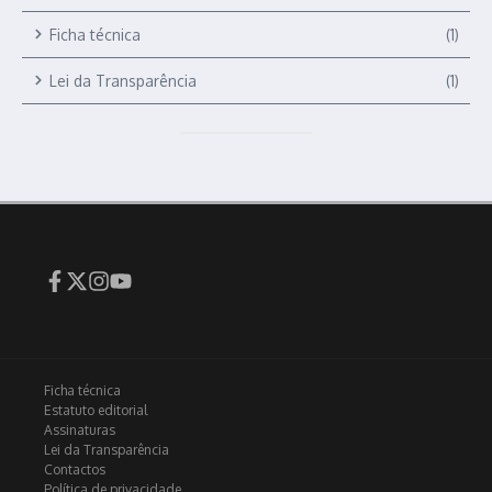
Ficha técnica
(1)
Lei da Transparência
(1)
Ficha técnica
Estatuto editorial
Assinaturas
Lei da Transparência
Contactos
Política de privacidade