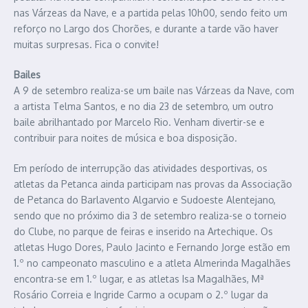
nas Várzeas da Nave, e a partida pelas 10h00, sendo feito um
reforço no Largo dos Chorões, e durante a tarde vão haver
muitas surpresas. Fica o convite!
Bailes
A 9 de setembro realiza-se um baile nas Várzeas da Nave, com
a artista Telma Santos, e no dia 23 de setembro, um outro
baile abrilhantado por Marcelo Rio. Venham divertir-se e
contribuir para noites de música e boa disposição.
Em período de interrupção das atividades desportivas, os
atletas da Petanca ainda participam nas provas da Associação
de Petanca do Barlavento Algarvio e Sudoeste Alentejano,
sendo que no próximo dia 3 de setembro realiza-se o torneio
do Clube, no parque de feiras e inserido na Artechique. Os
atletas Hugo Dores, Paulo Jacinto e Fernando Jorge estão em
1.º no campeonato masculino e a atleta Almerinda Magalhães
encontra-se em 1.º lugar, e as atletas Isa Magalhães, Mª
Rosário Correia e Ingride Carmo a ocupam o 2.º lugar da