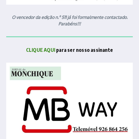
O vencedor da edição n.º 511 já foi formalmente contactado.
Parabéns!!!
CLIQUE AQUI
para ser nosso assinante