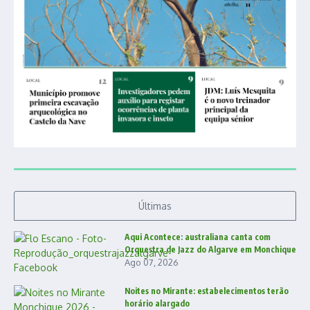
Últimas
Aqui Acontece: australiana canta com
Orquestra de Jazz do Algarve em Monchique
Ago 07, 2026
Noites no Mirante: estabelecimentos terão
horário alargado