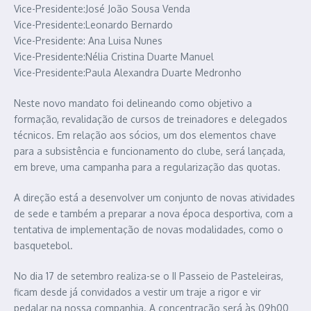
Vice-Presidente:José João Sousa Venda
Vice-Presidente:Leonardo Bernardo
Vice-Presidente: Ana Luisa Nunes
Vice-Presidente:Nélia Cristina Duarte Manuel
Vice-Presidente:Paula Alexandra Duarte Medronho
Neste novo mandato foi delineando como objetivo a
formação, revalidação de cursos de treinadores e delegados
técnicos. Em relação aos sócios, um dos elementos chave
para a subsistência e funcionamento do clube, será lançada,
em breve, uma campanha para a regularização das quotas.
A direção está a desenvolver um conjunto de novas atividades
de sede e também a preparar a nova época desportiva, com a
tentativa de implementação de novas modalidades, como o
basquetebol.
No dia 17 de setembro realiza-se o II Passeio de Pasteleiras,
ficam desde já convidados a vestir um traje a rigor e vir
pedalar na nossa companhia. A concentração será às 09h00