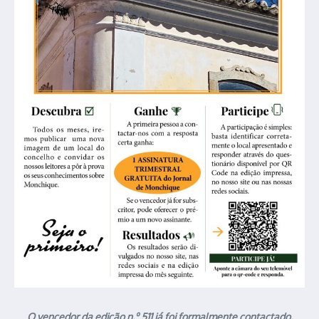
O vencedor da edição n.º 511 já foi formalmente contactado.