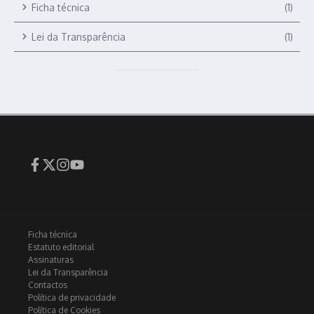
Ficha técnica
(1)
Lei da Transparência
(1)
Ficha técnica
Estatuto editorial
Assinaturas
Lei da Transparência
Contactos
Política de privacidade
Política de Cookies