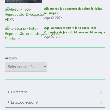
Aljezur realiza conferência sobre feriados
municipais
Ago 10, 2026
Aqui Acontece: australiana canta com
Orquestra de Jazz do Algarve em Monchique
Ago 07, 2026
Arquivo
Contactos
(1)
Estatuto editorial
(1)