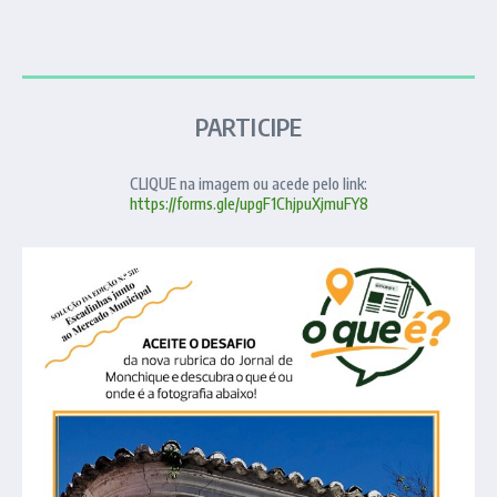
PARTICIPE
CLIQUE na imagem ou acede pelo link:
https://forms.gle/upgF1ChjpuXjmuFY8