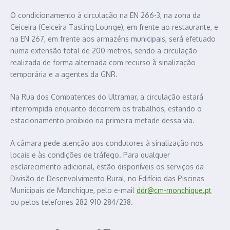
O condicionamento à circulação na EN 266-3, na zona da
Ceiceira (Ceiceira Tasting Lounge), em frente ao restaurante, e
na EN 267, em frente aos armazéns municipais, será efetuado
numa extensão total de 200 metros, sendo a circulação
realizada de forma alternada com recurso à sinalização
temporária e a agentes da GNR.
Na Rua dos Combatentes do Ultramar, a circulação estará
interrompida enquanto decorrem os trabalhos, estando o
estacionamento proibido na primeira metade dessa via.
A câmara pede atenção aos condutores à sinalização nos
locais e às condições de tráfego. Para qualquer
esclarecimento adicional, estão disponíveis os serviços da
Divisão de Desenvolvimento Rural, no Edifício das Piscinas
Municipais de Monchique, pelo e-mail
ddr@cm-monchique.pt
ou pelos telefones 282 910 284/238.