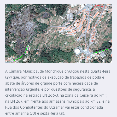
A Câmara Municipal de Monchique divulgou nesta quarta-feira
(29) que, por motivos de execução de trabalhos de poda e
abate de árvores de grande porte com necessidade de
intervenção urgente, e por questões de segurança, a
circulação na estrada EN 266-3, na zona da Ceiceira ao km 1;
na EN 267, em frente aos armazéns municipais ao km 32, e na
Rua dos Combatentes do Ultramar vai estar condicionada
entre amanhã (30) e sexta-feira (31).