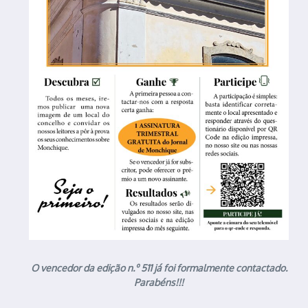
O vencedor da edição n.º 511 já foi formalmente contactado.
Parabéns!!!