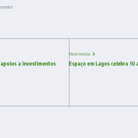
voeiro
Next Article
apoios a investimentos
Espaço em Lagos celebra 10 