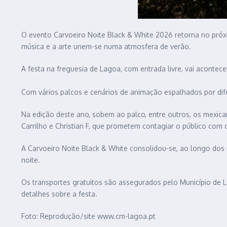
O evento Carvoeiro Noite Black & White 2026 retorna no próxi
música e a arte unem-se numa atmosfera de verão.
A festa na freguesia de Lagoa, com entrada livre, vai acontec
Com vários palcos e cenários de animação espalhados por dife
Na edição deste ano, sobem ao palco, entre outros, os mexicano
Carrilho e Christian F, que prometem contagiar o público com
A Carvoeiro Noite Black & White consolidou-se, ao longo dos
noite.
Os transportes gratuitos são assegurados pelo Município de 
detalhes sobre a festa.
Foto: Reprodução/site www.cm-lagoa.pt