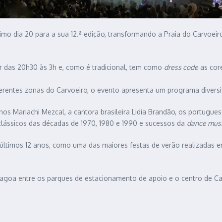
mo dia 20 para a sua 12.ª edição, transformando a Praia do Carvoeiro
er das 20h30 às 3h e, como é tradicional, tem como
dress code
as cor
rentes zonas do Carvoeiro, o evento apresenta um programa diversific
s Mariachi Mezcal, a cantora brasileira Lidia Brandão, os portuguese
 clássicos das décadas de 1970, 1980 e 1990 e sucessos da
dance mus
 últimos 12 anos, como uma das maiores festas de verão realizadas 
Lagoa entre os parques de estacionamento de apoio e o centro de C