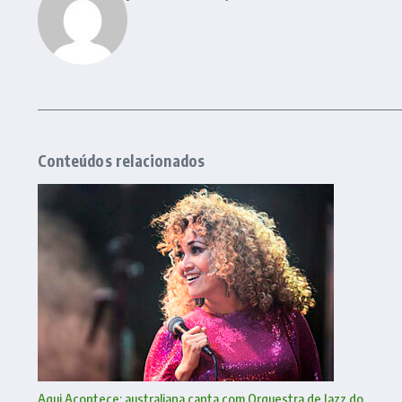
Conteúdos relacionados
Aqui Acontece: australiana canta com Orquestra de Jazz do