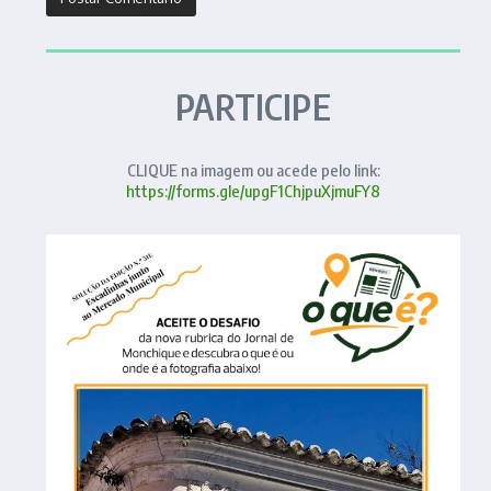
PARTICIPE
CLIQUE na imagem ou acede pelo link:
https://forms.gle/upgF1ChjpuXjmuFY8