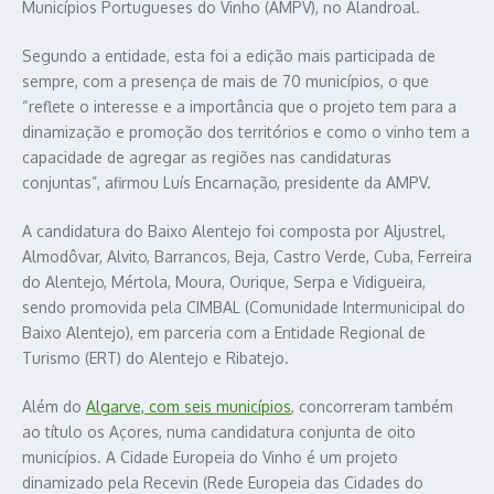
Municípios Portugueses do Vinho (AMPV), no Alandroal.
Segundo a entidade, esta foi a edição mais participada de
sempre, com a presença de mais de 70 municípios, o que
“reflete o interesse e a importância que o projeto tem para a
dinamização e promoção dos territórios e como o vinho tem a
capacidade de agregar as regiões nas candidaturas
conjuntas”, afirmou Luís Encarnação, presidente da AMPV.
A candidatura do Baixo Alentejo foi composta por Aljustrel,
Almodôvar, Alvito, Barrancos, Beja, Castro Verde, Cuba, Ferreira
do Alentejo, Mértola, Moura, Ourique, Serpa e Vidigueira,
sendo promovida pela CIMBAL (Comunidade Intermunicipal do
Baixo Alentejo), em parceria com a Entidade Regional de
Turismo (ERT) do Alentejo e Ribatejo.
Além do
Algarve, com seis municípios
, concorreram também
ao título os Açores, numa candidatura conjunta de oito
municípios. A Cidade Europeia do Vinho é um projeto
dinamizado pela Recevin (Rede Europeia das Cidades do