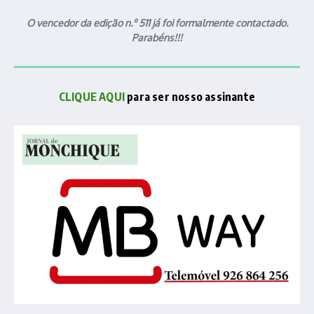
O vencedor da edição n.º 511 já foi formalmente contactado.
Parabéns!!!
CLIQUE AQUI
para ser nosso assinante