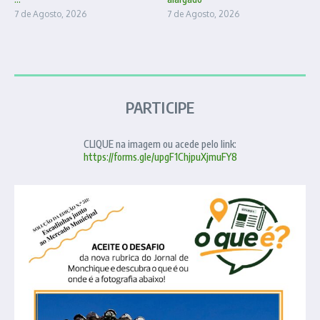
7 de Agosto, 2026
7 de Agosto, 2026
PARTICIPE
CLIQUE na imagem ou acede pelo link:
https://forms.gle/upgF1ChjpuXjmuFY8