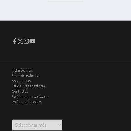
Ficha técnica
Estatuto editorial
Assinaturas
Lei da Transparência
Contactos
Política de privacidade
Política de Cookies
Arquivo