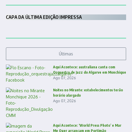
CAPA DA ÚLTIMA EDIÇÃO IMPRESSA
Últimas
Aqui Acontece: australiana canta com
Orquestra de Jazz do Algarve em Monchique
Ago 07, 2026
Noites no Mirante: estabelecimentos terão
horário alargado
Ago 07, 2026
Aqui Acontece: ‘World Press Photo’ e Mar
Me Quer arrancam em Portimão