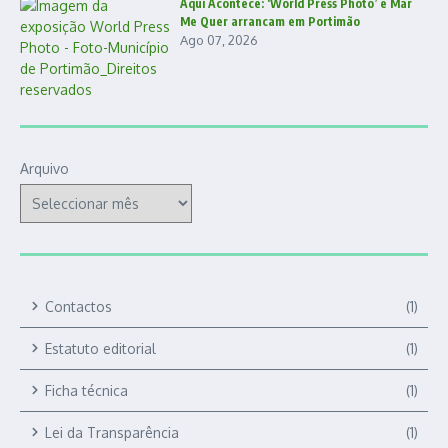
Aqui Acontece: ‘World Press Photo’ e Mar
Me Quer arrancam em Portimão
Ago 07, 2026
Arquivo
Contactos
(1)
Estatuto editorial
(1)
Ficha técnica
(1)
Lei da Transparência
(1)