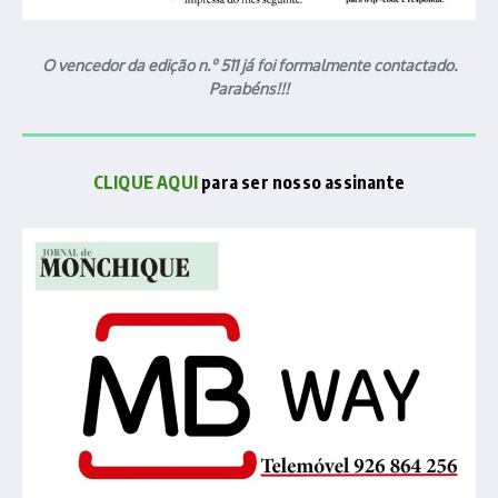
O vencedor da edição n.º 511 já foi formalmente contactado.
Parabéns!!!
CLIQUE AQUI
para ser nosso assinante