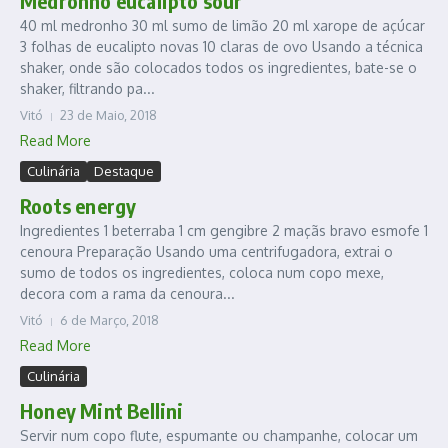
Medronho eucalipto sour
40 ml medronho 30 ml sumo de limão 20 ml xarope de açúcar
3 folhas de eucalipto novas 10 claras de ovo Usando a técnica
shaker, onde são colocados todos os ingredientes, bate-se o
shaker, filtrando pa...
Vitó
23 de Maio, 2018
Read More
Culinária
Destaque
Roots energy
Ingredientes 1 beterraba 1 cm gengibre 2 maçãs bravo esmofe 1
cenoura Preparação Usando uma centrifugadora, extrai o
sumo de todos os ingredientes, coloca num copo mexe,
decora com a rama da cenoura...
Vitó
6 de Março, 2018
Read More
Culinária
Honey Mint Bellini
Servir num copo flute, espumante ou champanhe, colocar um