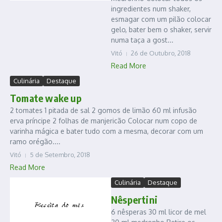
ingredientes num shaker,
esmagar com um pilão colocar
gelo, bater bem o shaker, servir
numa taça a gost...
Vitó
26 de Outubro, 2018
Read More
Culinária
Destaque
Tomate wake up
2 tomates 1 pitada de sal 2 gomos de limão 60 ml infusão
erva príncipe 2 folhas de manjericão Colocar num copo de
varinha mágica e bater tudo com a mesma, decorar com um
ramo orégão....
Vitó
5 de Setembro, 2018
Read More
Culinária
Destaque
Nêspertini
6 nêsperas 30 ml licor de mel