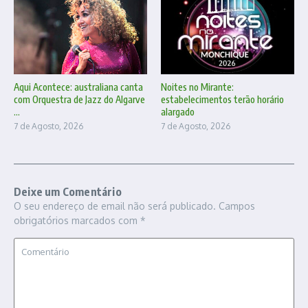
Aqui Acontece: australiana canta
Noites no Mirante:
com Orquestra de Jazz do Algarve
estabelecimentos terão horário
...
alargado
7 de Agosto, 2026
7 de Agosto, 2026
Deixe um Comentário
O seu endereço de email não será publicado.
Campos
obrigatórios marcados com
*