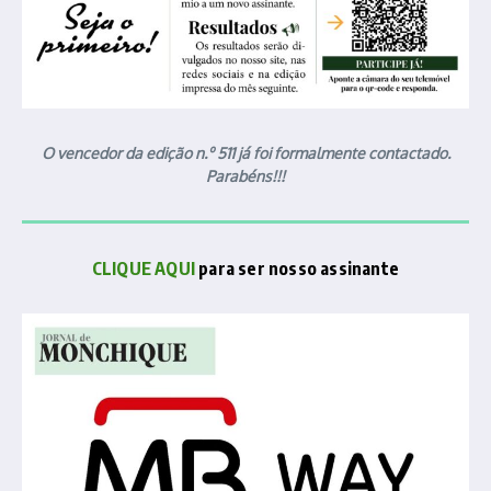
O vencedor da edição n.º 511 já foi formalmente contactado.
Parabéns!!!
CLIQUE AQUI
para ser nosso assinante