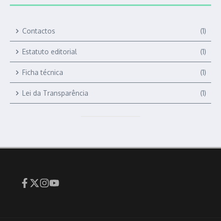
Contactos
(1)
Estatuto editorial
(1)
Ficha técnica
(1)
Lei da Transparência
(1)