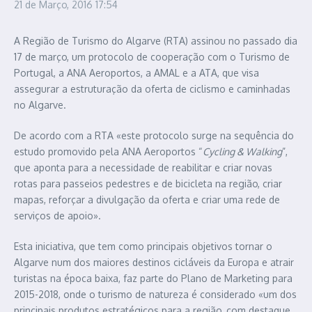
21 de Março, 2016
17:54
A Região de Turismo do Algarve (RTA) assinou no passado dia
17 de março, um protocolo de cooperação com o Turismo de
Portugal, a ANA Aeroportos, a AMAL e a ATA, que visa
assegurar a estruturação da oferta de ciclismo e caminhadas
no Algarve.
De acordo com a RTA «este protocolo surge na sequência do
estudo promovido pela ANA Aeroportos “
Cycling & Walking
”,
que aponta para a necessidade de reabilitar e criar novas
rotas para passeios pedestres e de bicicleta na região, criar
mapas, reforçar a divulgação da oferta e criar uma rede de
serviços de apoio».
Esta iniciativa, que tem como principais objetivos tornar o
Algarve num dos maiores destinos cicláveis da Europa e atrair
turistas na época baixa, faz parte do Plano de Marketing para
2015-2018, onde o turismo de natureza é considerado «um dos
principais produtos estratégicos para a região, com destaque