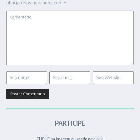
obrigatórios marcados com
*
PARTICIPE
CLIQUE na imagem ou acede pelo link: