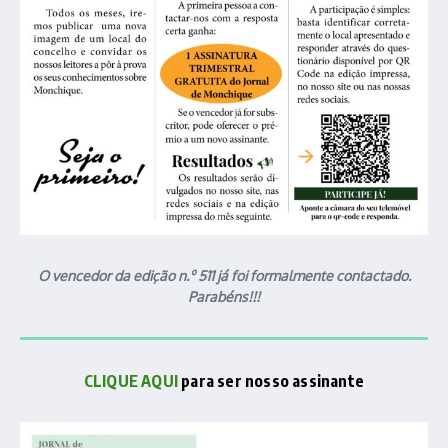
O vencedor da edição n.º 511 já foi formalmente contactado.
Parabéns!!!
CLIQUE AQUI
para ser nosso assinante