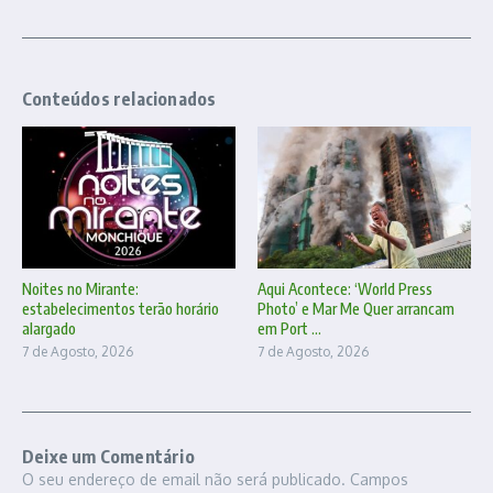
Conteúdos relacionados
Noites no Mirante:
Aqui Acontece: ‘World Press
estabelecimentos terão horário
Photo’ e Mar Me Quer arrancam
alargado
em Port ...
7 de Agosto, 2026
7 de Agosto, 2026
Deixe um Comentário
O seu endereço de email não será publicado.
Campos