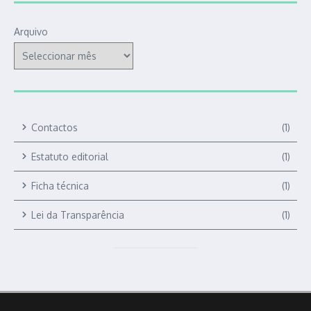
Arquivo
Contactos
(1)
Estatuto editorial
(1)
Ficha técnica
(1)
Lei da Transparência
(1)