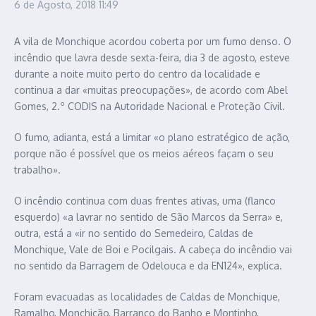
6 de Agosto, 2018
11:49
A vila de Monchique acordou coberta por um fumo denso. O
incêndio que lavra desde sexta-feira, dia 3 de agosto, esteve
durante a noite muito perto do centro da localidade e
continua a dar «muitas preocupações», de acordo com Abel
Gomes, 2.º CODIS na Autoridade Nacional e Proteção Civil.
O fumo, adianta, está a limitar «o plano estratégico de ação,
porque não é possível que os meios aéreos façam o seu
trabalho».
O incêndio continua com duas frentes ativas, uma (flanco
esquerdo) «a lavrar no sentido de São Marcos da Serra» e,
outra, está a «ir no sentido do Semedeiro, Caldas de
Monchique, Vale de Boi e Pocilgais. A cabeça do incêndio vai
no sentido da Barragem de Odelouca e da EN124», explica.
Foram evacuadas as localidades de Caldas de Monchique,
Ramalho, Monchicão, Barranco do Banho e Montinho,