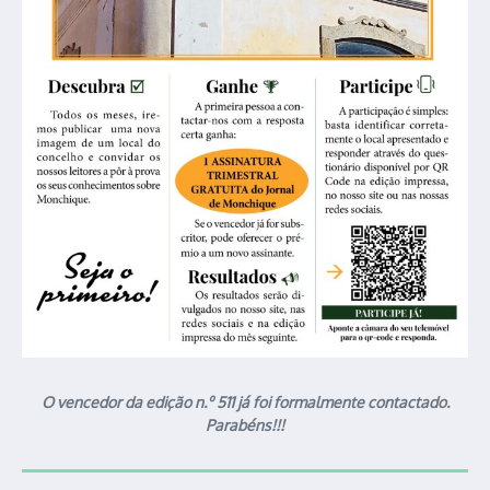
O vencedor da edição n.º 511 já foi formalmente contactado.
Parabéns!!!