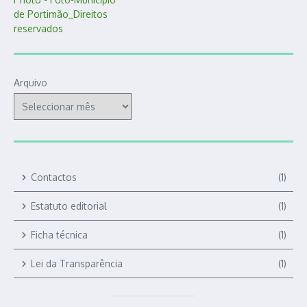
Arquivo
Contactos
(1)
Estatuto editorial
(1)
Ficha técnica
(1)
Lei da Transparência
(1)