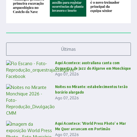
Últimas
Aqui Acontece: australiana canta com
Orquestra de Jazz do Algarve em Monchique
Ago 07, 2026
Noites no Mirante: estabelecimentos terão
horário alargado
Ago 07, 2026
Aqui Acontece: ‘World Press Photo’ e Mar
Me Quer arrancam em Portimão
Ago 07, 2026