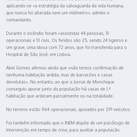
aplicando-se «a estratégia da salvaguarda da vida humana,
que nunca foi alterada nem um milímetro», admite o
comandante.
Durante o incêndio foram «assistidas 44 pessoas, 31
operacionais e 13 civis. Os feridos são 25, sendo 24 ligeiros e
um grave, uma idosa com 72 anos, que foi transferida para o
Hospital de São José, em Lisboa.
Abel Gomes afirmou ainda que «não temos confirmação de
nenhuma habitação ardida, mas de barracões e casas
devolutas». No entanto, ao que o Jornal de Monchique
conseguiu apurar junto da população há casas de 1.ª
habitação que arderam parcialmente ou na totalidade.
No terreno estão 964 operacionais, apoiados por 291 veículos.
Foi também informado que o INEM dispõe de um psicólogo de
intervenção em tempo de crise, para auxiliar a população.