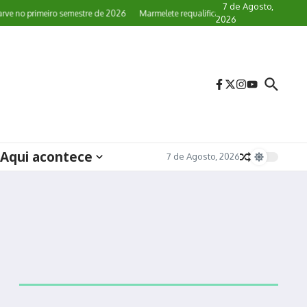
7 de Agosto,
 no primeiro semestre de 2026
Marmelete requalifica paragens de autocarro
2026
Aqui acontece
7 de Agosto, 2026