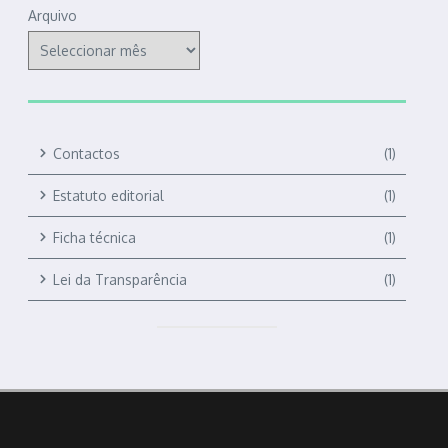
Arquivo
Contactos
(1)
Estatuto editorial
(1)
Ficha técnica
(1)
Lei da Transparência
(1)