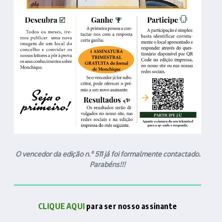
O vencedor da edição n.º 511 já foi formalmente contactado.
Parabéns!!!
CLIQUE AQUI
para ser nosso assinante