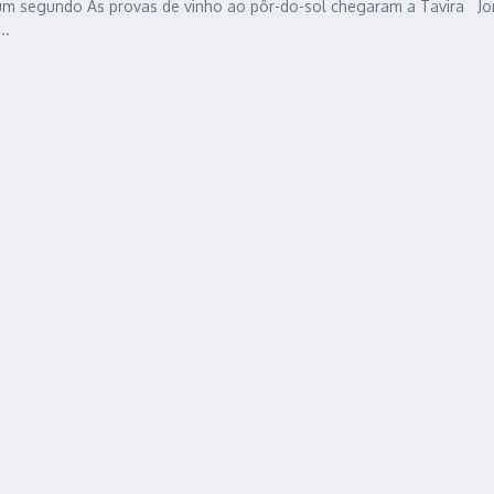
num segundo As provas de vinho ao pôr-do-sol chegaram a Tavira Jo
..