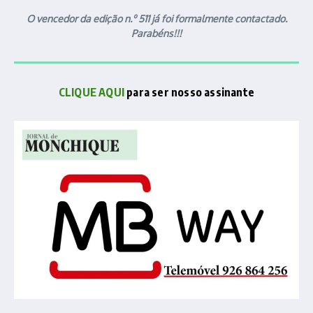
O vencedor da edição n.º 511 já foi formalmente contactado.
Parabéns!!!
CLIQUE AQUI
para ser nosso assinante