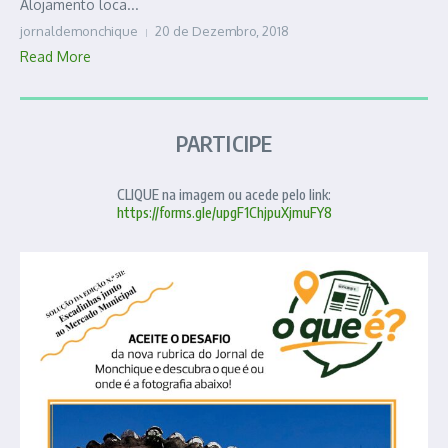
Alojamento loca...
jornaldemonchique
20 de Dezembro, 2018
Read More
PARTICIPE
CLIQUE na imagem ou acede pelo link:
https://forms.gle/upgF1ChjpuXjmuFY8